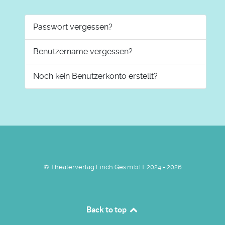
Passwort vergessen?
Benutzername vergessen?
Noch kein Benutzerkonto erstellt?
© Theaterverlag Eirich Ges.m.b.H. 2024 - 2026
Back to top