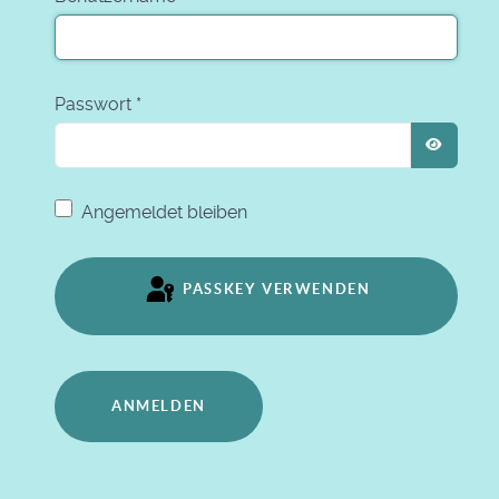
Passwort
*
PASSW
Angemeldet bleiben
PASSKEY VERWENDEN
ANMELDEN