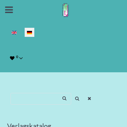
Sprache auswählen
0
Verlagskatalog