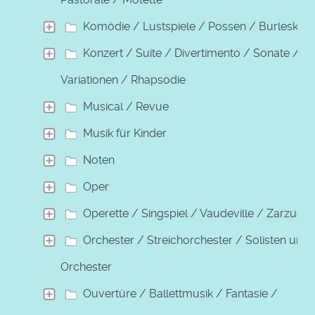
Komödie / Lustspiele / Possen / Burleske
Konzert / Suite / Divertimento / Sonate /
Variationen / Rhapsodie
Musical / Revue
Musik für Kinder
Noten
Oper
Operette / Singspiel / Vaudeville / Zarzuela
Orchester / Streichorchester / Solisten und
Orchester
Ouvertüre / Ballettmusik / Fantasie /