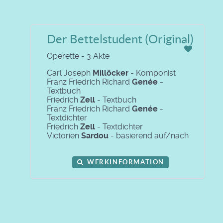
Der Bettelstudent (Original)
Operette - 3 Akte
Carl Joseph
Millöcker
- Komponist
Franz Friedrich Richard
Genée
-
Textbuch
Friedrich
Zell
- Textbuch
Franz Friedrich Richard
Genée
-
Textdichter
Friedrich
Zell
- Textdichter
Victorien
Sardou
- basierend auf/nach
WERKINFORMATION