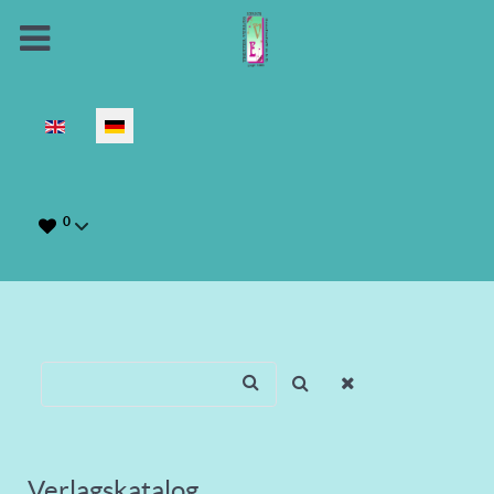
Sprache auswählen
0
Verlagskatalog