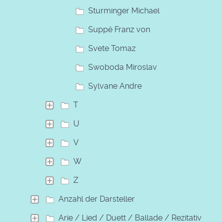
Sturminger Michael
Suppé Franz von
Svete Tomaz
Swoboda Miroslav
Sylvane Andre
T
U
V
W
Z
Anzahl der Darsteller
Arie / Lied / Duett / Ballade / Rezitativ