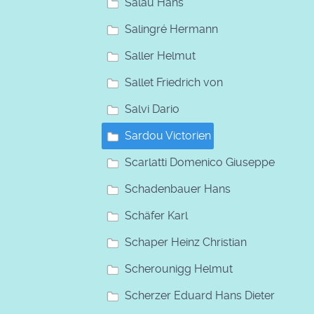
Salau Hans
Salingré Hermann
Saller Helmut
Sallet Friedrich von
Salvi Dario
Sardou Victorien
Scarlatti Domenico Giuseppe
Schadenbauer Hans
Schäfer Karl
Schaper Heinz Christian
Scherounigg Helmut
Scherzer Eduard Hans Dieter