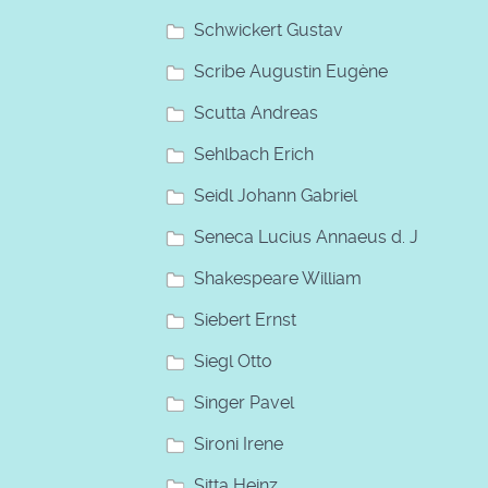
Schwickert Gustav
Scribe Augustin Eugène
Scutta Andreas
Sehlbach Erich
Seidl Johann Gabriel
Seneca Lucius Annaeus d. J
Shakespeare William
Siebert Ernst
Siegl Otto
Singer Pavel
Sironi Irene
Sitta Heinz