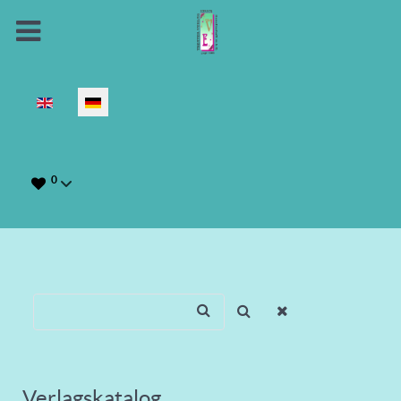
Sprache auswählen
0
Verlagskatalog