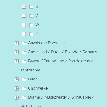
U
V
W
Z
Anzahl der Darsteller
Arie / Lied / Duett / Ballade / Rezitativ
Ballett / Pantomime / Pas de deux /
Tanzdrama
Buch
Chorwerke
Drama / Musiktheater / Schauspiel /
Melodrama