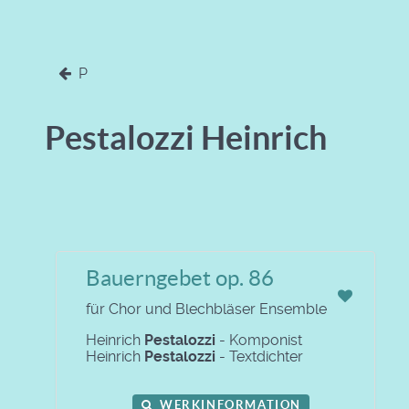
P
Pestalozzi Heinrich
Bauerngebet op. 86
für Chor und Blechbläser Ensemble
Heinrich
Pestalozzi
- Komponist
Heinrich
Pestalozzi
- Textdichter
WERKINFORMATION