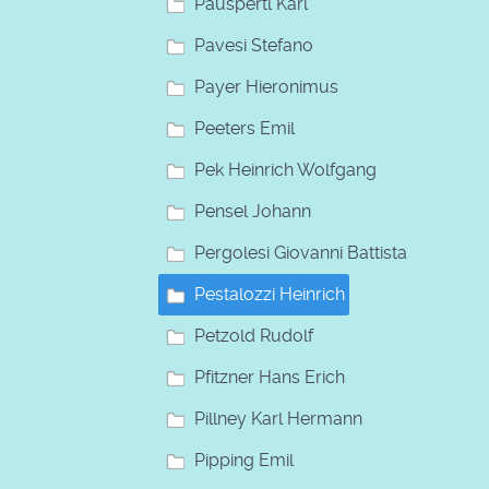
Pauspertl Karl
Pavesi Stefano
Payer Hieronimus
Peeters Emil
Pek Heinrich Wolfgang
Pensel Johann
Pergolesi Giovanni Battista
Pestalozzi Heinrich
Petzold Rudolf
Pfitzner Hans Erich
Pillney Karl Hermann
Pipping Emil