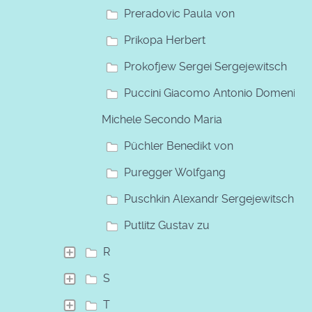
Preradovic Paula von
Prikopa Herbert
Prokofjew Sergei Sergejewitsch
Puccini Giacomo Antonio Domenico
Michele Secondo Maria
Püchler Benedikt von
Puregger Wolfgang
Puschkin Alexandr Sergejewitsch
Putlitz Gustav zu
R
S
T