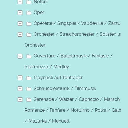
Noten
Oper
Operette / Singspiel / Vaudeville / Zarzuela
Orchester / Streichorchester / Solisten und
Orchester
Ouvertüre / Ballettmusik / Fantasie /
Intermezzo / Medley
Playback auf Tonträger
Schauspielmusik / Filmmusik
Serenade / Walzer / Capriccio / Marsch /
Romanze / Fanfare / Notturno / Polka / Galopp
/ Mazurka / Menuett