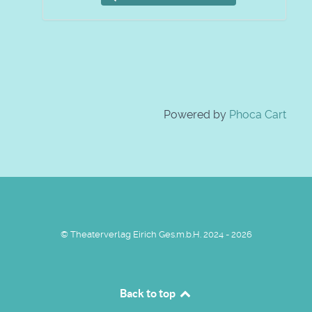
Powered by
Phoca Cart
© Theaterverlag Eirich Ges.m.b.H. 2024 - 2026
Back to top