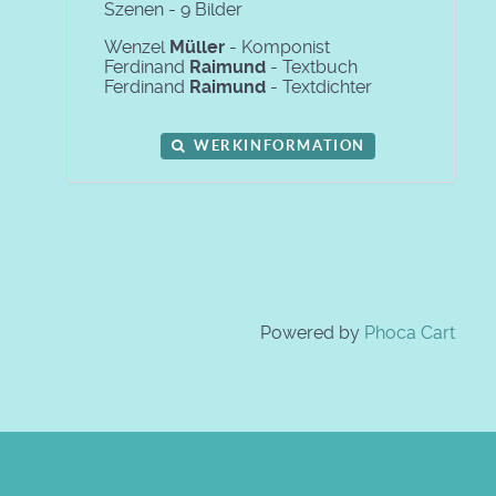
Szenen - 9 Bilder
Wenzel
Müller
- Komponist
Ferdinand
Raimund
- Textbuch
Ferdinand
Raimund
- Textdichter
WERKINFORMATION
Powered by
Phoca Cart