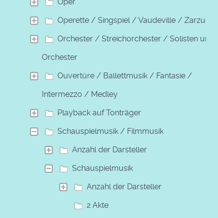
Oper
Operette / Singspiel / Vaudeville / Zarzuela
Orchester / Streichorchester / Solisten und
Orchester
Ouvertüre / Ballettmusik / Fantasie /
Intermezzo / Medley
Playback auf Tonträger
Schauspielmusik / Filmmusik
Anzahl der Darsteller
Schauspielmusik
Anzahl der Darsteller
2 Akte