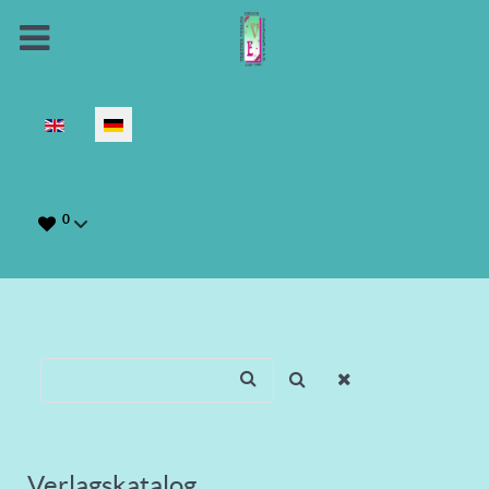
Sprache auswählen
0
Verlagskatalog