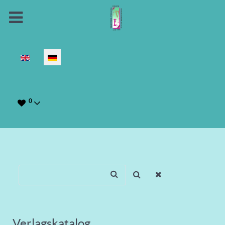
Sprache auswählen
0
Verlagskatalog