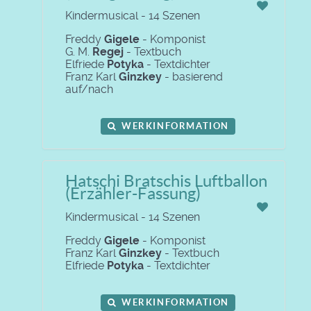
Kindermusical - 14 Szenen
Freddy
Gigele
- Komponist
G. M.
Regej
- Textbuch
Elfriede
Potyka
- Textdichter
Franz Karl
Ginzkey
- basierend
auf/nach
WERKINFORMATION
Hatschi Bratschis Luftballon
(Erzähler-Fassung)
Kindermusical - 14 Szenen
Freddy
Gigele
- Komponist
Franz Karl
Ginzkey
- Textbuch
Elfriede
Potyka
- Textdichter
WERKINFORMATION