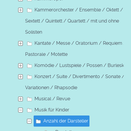
Kammerorchester / Ensemble / Oktett /
Sextett / Quintett / Quartett / mit und ohne
Solisten
Kantate / Messe / Oratorium / Requiem /
Pastorale / Motette
Komödie / Lustspiele / Possen / Burleske
Konzert / Suite / Divertimento / Sonate /
Variationen / Rhapsodie
Musical / Revue
Musik für Kinder
Anzahl der Darsteller