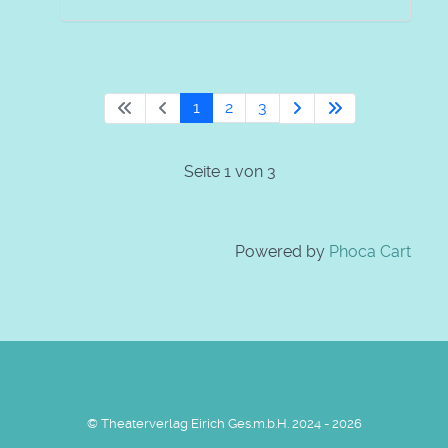
1
2
3
Seite 1 von 3
Powered by
Phoca Cart
© Theaterverlag Eirich Ges.m.b.H. 2024 - 2026