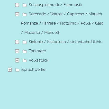
Schauspielmusik / Filmmusik
Serenade / Walzer / Capriccio / Marsch /
Romanze / Fanfare / Notturno / Polka / Galopp
/ Mazurka / Menuett
Sinfonie / Sinfonietta / sinfonische Dichtung
Tonträger
Volksstück
Sprachwerke