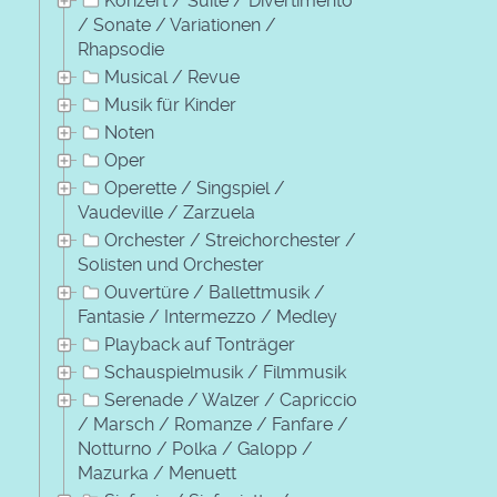
Konzert / Suite / Divertimento
/ Sonate / Variationen /
Rhapsodie
Musical / Revue
Musik für Kinder
Noten
Oper
Operette / Singspiel /
Vaudeville / Zarzuela
Orchester / Streichorchester /
Solisten und Orchester
Ouvertüre / Ballettmusik /
Fantasie / Intermezzo / Medley
Playback auf Tonträger
Schauspielmusik / Filmmusik
Serenade / Walzer / Capriccio
/ Marsch / Romanze / Fanfare /
Notturno / Polka / Galopp /
Mazurka / Menuett