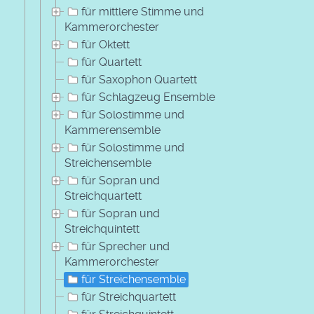
für mittlere Stimme und
Kammerorchester
für Oktett
für Quartett
für Saxophon Quartett
für Schlagzeug Ensemble
für Solostimme und
Kammerensemble
für Solostimme und
Streichensemble
für Sopran und
Streichquartett
für Sopran und
Streichquintett
für Sprecher und
Kammerorchester
für Streichensemble
für Streichquartett