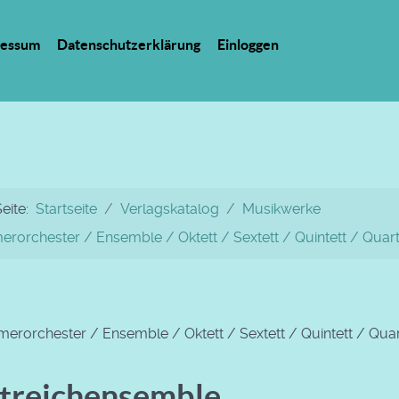
ressum
Datenschutzerklärung
Einloggen
Seite:
Startseite
Verlagskatalog
Musikwerke
rorchester / Ensemble / Oktett / Sextett / Quintett / Quarte
rorchester / Ensemble / Oktett / Sextett / Quintett / Quart
Streichensemble