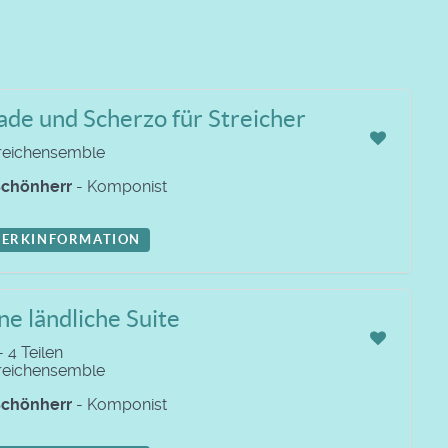
ade und Scherzo für Streicher
treichensemble
chönherr
- Komponist
ERKINFORMATION
ne ländliche Suite
- 4 Teilen
treichensemble
chönherr
- Komponist