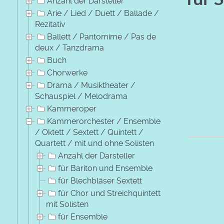
Anzahl der Darsteller
Arie / Lied / Duett / Ballade /
Rezitativ
Ballett / Pantomime / Pas de
deux / Tanzdrama
Buch
Chorwerke
Drama / Musiktheater /
Schauspiel / Melodrama
Kammeroper
Kammerorchester / Ensemble
/ Oktett / Sextett / Quintett /
Quartett / mit und ohne Solisten
Anzahl der Darsteller
für Bariton und Ensemble
für Blechbläser Sextett
für Chor und Streichquintett
mit Solisten
für Ensemble