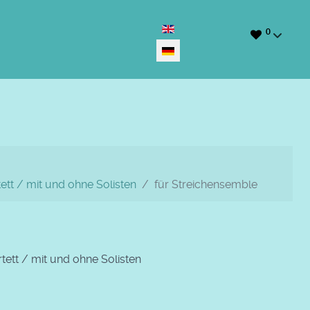
Sprache auswählen
0
tt / mit und ohne Solisten
für Streichensemble
ett / mit und ohne Solisten