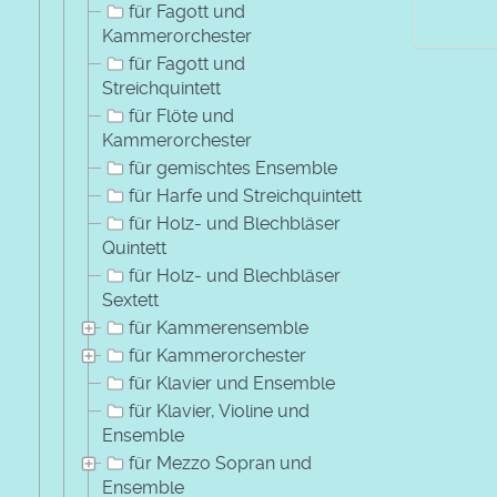
für Fagott und
Kammerorchester
für Fagott und
Streichquintett
für Flöte und
Kammerorchester
für gemischtes Ensemble
für Harfe und Streichquintett
für Holz- und Blechbläser
Quintett
für Holz- und Blechbläser
Sextett
für Kammerensemble
für Kammerorchester
für Klavier und Ensemble
für Klavier, Violine und
Ensemble
für Mezzo Sopran und
Ensemble