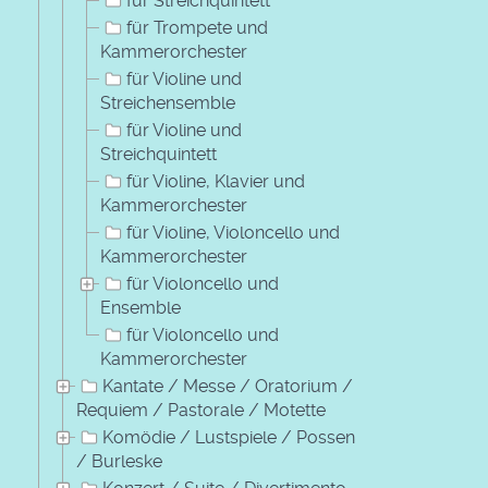
für Streichquintett
für Trompete und
Kammerorchester
für Violine und
Streichensemble
für Violine und
Streichquintett
für Violine, Klavier und
Kammerorchester
für Violine, Violoncello und
Kammerorchester
für Violoncello und
Ensemble
für Violoncello und
Kammerorchester
Kantate / Messe / Oratorium /
Requiem / Pastorale / Motette
Komödie / Lustspiele / Possen
/ Burleske