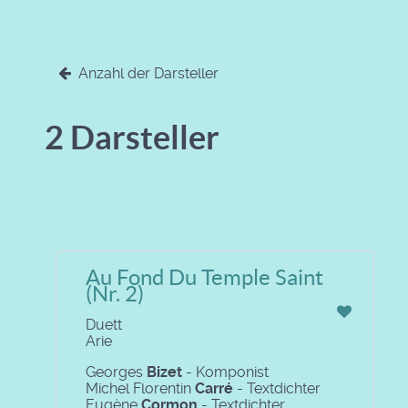
Anzahl der Darsteller
2 Darsteller
Au Fond Du Temple Saint
(Nr. 2)
Duett
Arie
Georges
Bizet
- Komponist
Michel Florentin
Carré
- Textdichter
Eugène
Cormon
- Textdichter