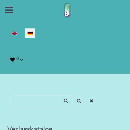
Sprache auswählen
0
Verlagskatalog