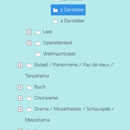
2 Darsteller
4 Darsteller
Lied
Operettenlied
Weihnachtslied
Ballett / Pantomime / Pas de deux /
Tanzdrama
Buch
Chorwerke
Drama / Musiktheater / Schauspiel /
Melodrama