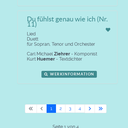
Du fühlst genau wie ich (Nr.
11)
Lied
Duett
für Sopran, Tenor und Orchester
Carl Michael
Ziehrer
- Komponist
Kurt
Huemer
- Textdichter
WERKINFORMATION
1
2
3
4
Seite 1 von 4