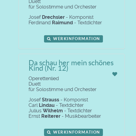
Duett
für Solostimme und Orchester
Josef
Drechsler
- Komponist
Ferdinand
Raimund
- Textdichter
WERKINFORMATION
Da schau her mein schönes
Kind (Nr. 12)
Operettenlied
Duett
für Solostimme und Orchester
Josef
Strauss
- Komponist
Carl
Lindau
- Textdichter
Julius
Wilhelm
- Textdichter
Ernst
Reiterer
- Musikbearbeiter
WERKINFORMATION