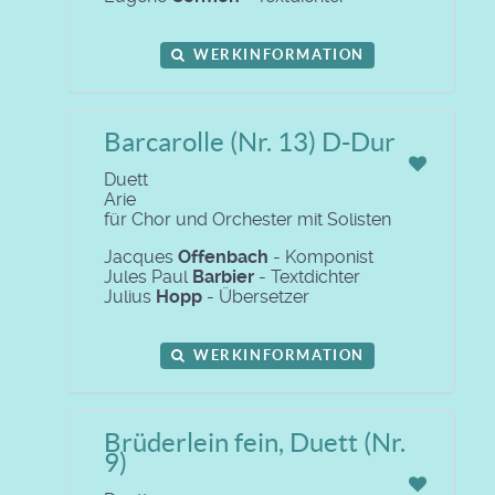
WERKINFORMATION
Barcarolle (Nr. 13) D-Dur
Duett
Arie
für Chor und Orchester mit Solisten
Jacques
Offenbach
- Komponist
Jules Paul
Barbier
- Textdichter
Julius
Hopp
- Übersetzer
WERKINFORMATION
Brüderlein fein, Duett (Nr.
9)