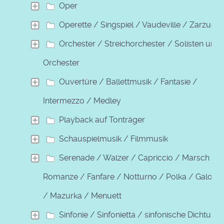
Oper
Operette / Singspiel / Vaudeville / Zarzuela
Orchester / Streichorchester / Solisten und
Orchester
Ouvertüre / Ballettmusik / Fantasie /
Intermezzo / Medley
Playback auf Tonträger
Schauspielmusik / Filmmusik
Serenade / Walzer / Capriccio / Marsch /
Romanze / Fanfare / Notturno / Polka / Galopp
/ Mazurka / Menuett
Sinfonie / Sinfonietta / sinfonische Dichtung