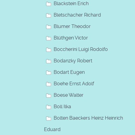
Blackstein Erich
Bletschacher Richard
Blumer Theodor
Blüthgen Victor
Boccherini Luigi Rodolfo
Bodanzky Robert
Bodart Eugen
Boehe Ernst Adolf
Boese Walter
Boll Ilka
Bolten Baeckers Heinz Heinrich
Eduard