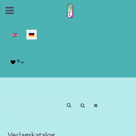
Sprache auswählen
0
Verlagskatalog