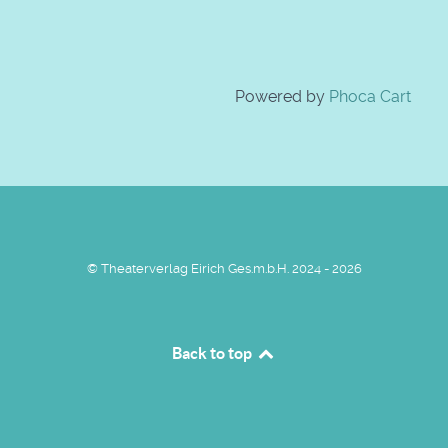
Powered by
Phoca Cart
© Theaterverlag Eirich Ges.m.b.H. 2024 - 2026
Back to top