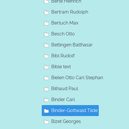
Berte Heinrich
Bertram Rudolph
Bertuch Max
Besch Otto
Bettingen Balthasar
Bibl Rudolf
Bible text
Bielen Otto Carl Stephan
Bilhaud Paul
Binder Carl
Binder-Gottwald Tilde
Bizet Georges