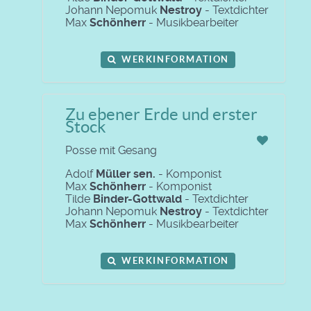
Johann Nepomuk
Nestroy
- Textdichter
Max
Schönherr
- Musikbearbeiter
WERKINFORMATION
Zu ebener Erde und erster
Stock
Posse mit Gesang
Adolf
Müller sen.
- Komponist
Max
Schönherr
- Komponist
Tilde
Binder-Gottwald
- Textdichter
Johann Nepomuk
Nestroy
- Textdichter
Max
Schönherr
- Musikbearbeiter
WERKINFORMATION