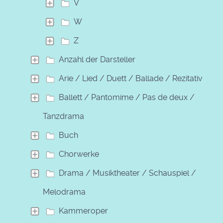
V
W
Z
Anzahl der Darsteller
Arie / Lied / Duett / Ballade / Rezitativ
Ballett / Pantomime / Pas de deux /
Tanzdrama
Buch
Chorwerke
Drama / Musiktheater / Schauspiel /
Melodrama
Kammeroper