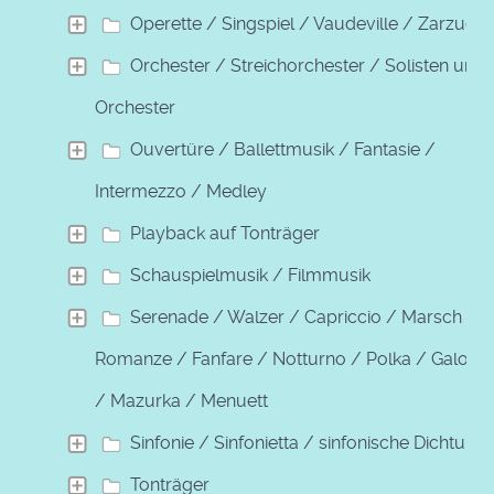
Operette / Singspiel / Vaudeville / Zarzuela
Orchester / Streichorchester / Solisten und
Orchester
Ouvertüre / Ballettmusik / Fantasie /
Intermezzo / Medley
Playback auf Tonträger
Schauspielmusik / Filmmusik
Serenade / Walzer / Capriccio / Marsch /
Romanze / Fanfare / Notturno / Polka / Galopp
/ Mazurka / Menuett
Sinfonie / Sinfonietta / sinfonische Dichtung
Tonträger