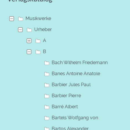
Musikwerke
Urheber
A
B
Bach Wilhelm Friedemann
Banes Antoine Anatole
Barbier Jules Paul
Barbier Pierre
Barré Albert
Bartels Wolfgang von
Bartos Alexander