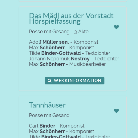
Das Mädl aus der Vorstadt -
Hörspielfassung
Posse mit Gesang - 3 Akte
Adolf
Müller sen.
- Komponist
Max
Schönherr
- Komponist
Tilde
Binder-Gottwald
- Textdichter
Johann Nepomuk
Nestroy
- Textdichter
Max
Schönherr
- Musikbearbeiter
WERKINFORMATION
Tannhäuser
Posse mit Gesang
Carl
Binder
- Komponist
Max
Schönherr
- Komponist
Tilde
Binder-Gottwald
- Textdichter