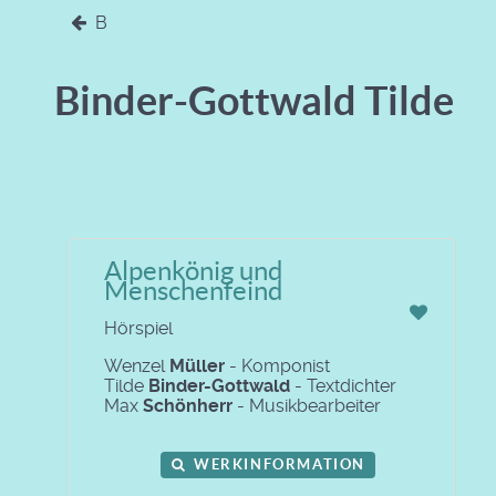
B
Binder-Gottwald Tilde
Alpenkönig und
Menschenfeind
Hörspiel
Wenzel
Müller
- Komponist
Tilde
Binder-Gottwald
- Textdichter
Max
Schönherr
- Musikbearbeiter
WERKINFORMATION