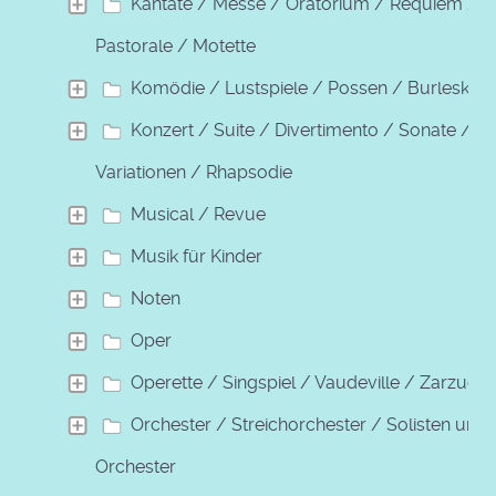
Kantate / Messe / Oratorium / Requiem /
Pastorale / Motette
Komödie / Lustspiele / Possen / Burleske
Konzert / Suite / Divertimento / Sonate /
Variationen / Rhapsodie
Musical / Revue
Musik für Kinder
Noten
Oper
Operette / Singspiel / Vaudeville / Zarzuela
Orchester / Streichorchester / Solisten und
Orchester