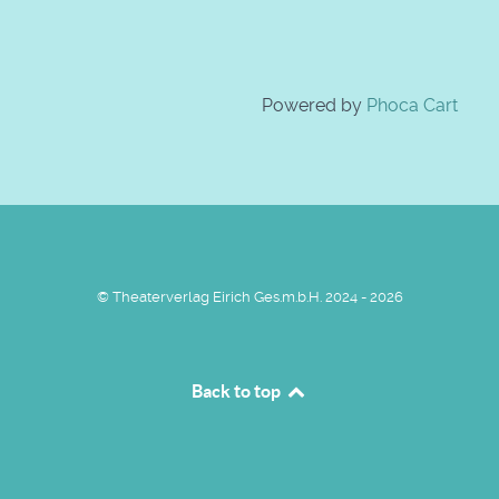
Powered by
Phoca Cart
© Theaterverlag Eirich Ges.m.b.H. 2024 - 2026
Back to top