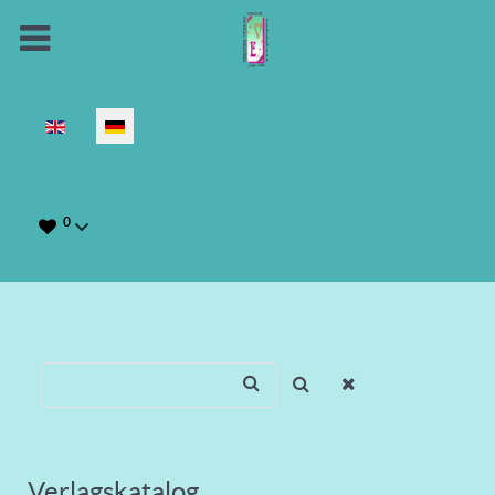
Sprache auswählen
0
Verlagskatalog