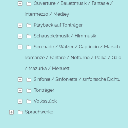
Ouvertüre / Ballettmusik / Fantasie /
Intermezzo / Medley
Playback auf Tonträger
Schauspielmusik / Filmmusik
Serenade / Walzer / Capriccio / Marsch /
Romanze / Fanfare / Notturno / Polka / Galopp
/ Mazurka / Menuett
Sinfonie / Sinfonietta / sinfonische Dichtung
Tonträger
Volksstück
Sprachwerke