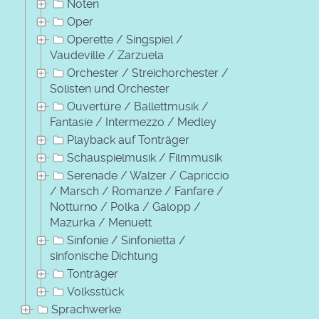
Noten
Oper
Operette / Singspiel /
Vaudeville / Zarzuela
Orchester / Streichorchester /
Solisten und Orchester
Ouvertüre / Ballettmusik /
Fantasie / Intermezzo / Medley
Playback auf Tonträger
Schauspielmusik / Filmmusik
Serenade / Walzer / Capriccio
/ Marsch / Romanze / Fanfare /
Notturno / Polka / Galopp /
Mazurka / Menuett
Sinfonie / Sinfonietta /
sinfonische Dichtung
Tonträger
Volksstück
Sprachwerke