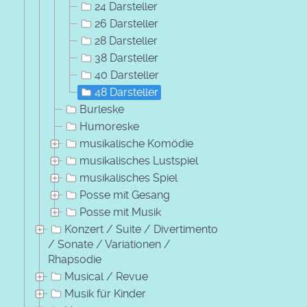
24 Darsteller
26 Darsteller
28 Darsteller
38 Darsteller
40 Darsteller
48 Darsteller
Burleske
Humoreske
musikalische Komödie
musikalisches Lustspiel
musikalisches Spiel
Posse mit Gesang
Posse mit Musik
Konzert / Suite / Divertimento
/ Sonate / Variationen /
Rhapsodie
Musical / Revue
Musik für Kinder