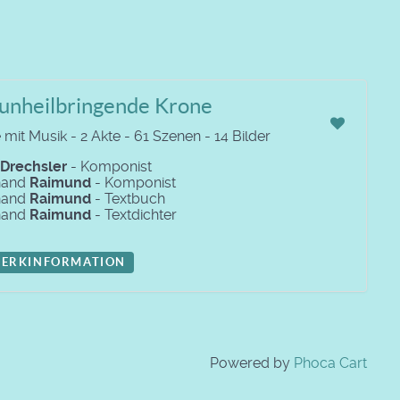
 unheilbringende Krone
mit Musik - 2 Akte - 61 Szenen - 14 Bilder
Drechsler
- Komponist
nand
Raimund
- Komponist
nand
Raimund
- Textbuch
nand
Raimund
- Textdichter
ERKINFORMATION
Powered by
Phoca Cart