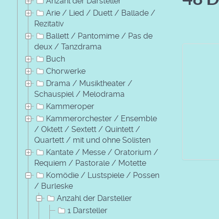
Anzahl der Darsteller
Arie / Lied / Duett / Ballade /
Rezitativ
Ballett / Pantomime / Pas de
deux / Tanzdrama
Buch
Chorwerke
Drama / Musiktheater /
Schauspiel / Melodrama
Kammeroper
Kammerorchester / Ensemble
/ Oktett / Sextett / Quintett /
Quartett / mit und ohne Solisten
Kantate / Messe / Oratorium /
Requiem / Pastorale / Motette
Komödie / Lustspiele / Possen
/ Burleske
Anzahl der Darsteller
1 Darsteller