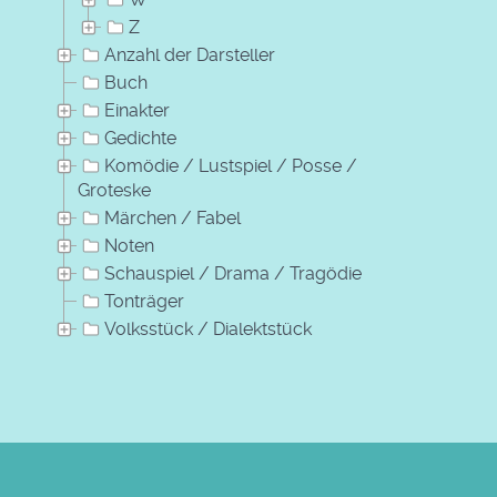
Z
Anzahl der Darsteller
Buch
Einakter
Gedichte
Komödie / Lustspiel / Posse /
Groteske
Märchen / Fabel
Noten
Schauspiel / Drama / Tragödie
Tonträger
Volksstück / Dialektstück