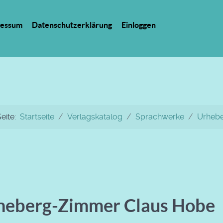
ressum
Datenschutzerklärung
Einloggen
Seite:
Startseite
Verlagskatalog
Sprachwerke
Urheb
neberg-Zimmer Claus Hobe