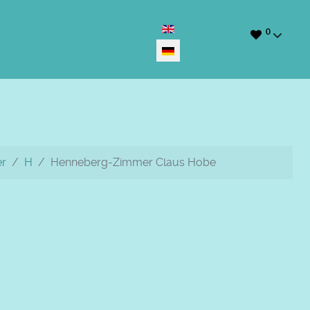
Sprache auswählen
0
er
H
Henneberg-Zimmer Claus Hobe