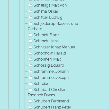
Schillings Max von
Schima Oskar
Schittler Ludwig
Schjelderup Rosenkrone
Gerhard
Schmidt Franz
Schmidt Hans
Schnitzer Ignaz Manuel
Schochow Harald
Schönherr Max
Schossig Eduard
Schrammel Johann
Schrammel Joseph
Schreier
Schubart Christian
Friedrich Daniel
Schubert Ferdinand
Schubert Franz Peter