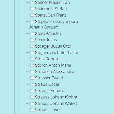
Steiner Maximillian
Steinmetz Stefan
Stenzl Carl Franz
Stephanie Der Jüngere
Johann Gottlieb
Sterk Wilhelm
Stern Julius
Stoeger Julius Otto
Stojanovits Peter Lazar
Stolz Robert
Storch Anton Maria
Stradella Alessandro
Strässer Ewald
Straus Oscar
Strauss Eduard
Strauss Johann (Sohn)
Strauss Johann (Vater)
Strauss Josef