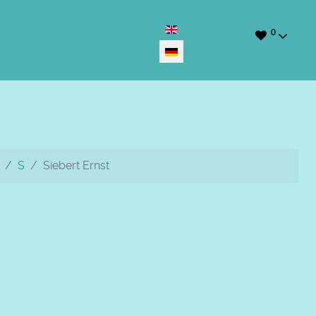
Sprache auswählen
0
S
Siebert Ernst