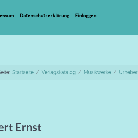
ressum
Datenschutzerklärung
Einloggen
Seite:
Startseite
Verlagskatalog
Musikwerke
Urheber
ert Ernst