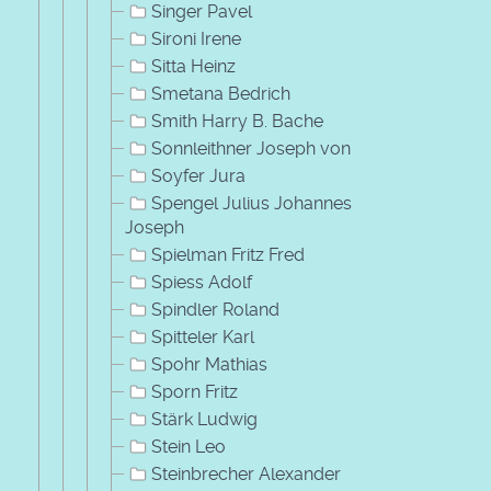
Singer Pavel
Sironi Irene
Sitta Heinz
Smetana Bedrich
Smith Harry B. Bache
Sonnleithner Joseph von
Soyfer Jura
Spengel Julius Johannes
Joseph
Spielman Fritz Fred
Spiess Adolf
Spindler Roland
Spitteler Karl
Spohr Mathias
Sporn Fritz
Stärk Ludwig
Stein Leo
Steinbrecher Alexander