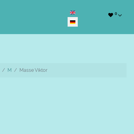
Sprache auswählen
0
M
Masse Viktor