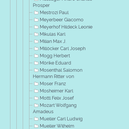
Prosper
Mestrozi Paul
Meyerbeer Giacomo
Meyerhof Hildeck Leonie
Mikulas Karl
Milian Max J.
Millöcker Carl Joseph
Mogg Herbert
Mörike Eduard
Mosenthal Salomon
Hermann Ritter von
Moser Franz
Mosheimer Karl
Mottl Felix Josef
Mozart Wolfgang
Amadeus
Mueller Carl Ludwig
Mueller Wilhelm