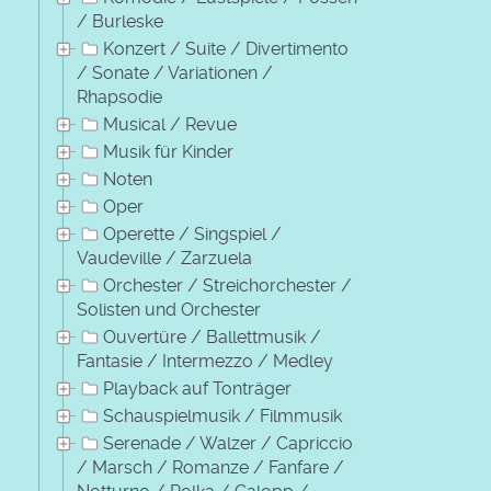
/ Burleske
Konzert / Suite / Divertimento
/ Sonate / Variationen /
Rhapsodie
Musical / Revue
Musik für Kinder
Noten
Oper
Operette / Singspiel /
Vaudeville / Zarzuela
Orchester / Streichorchester /
Solisten und Orchester
Ouvertüre / Ballettmusik /
Fantasie / Intermezzo / Medley
Playback auf Tonträger
Schauspielmusik / Filmmusik
Serenade / Walzer / Capriccio
/ Marsch / Romanze / Fanfare /