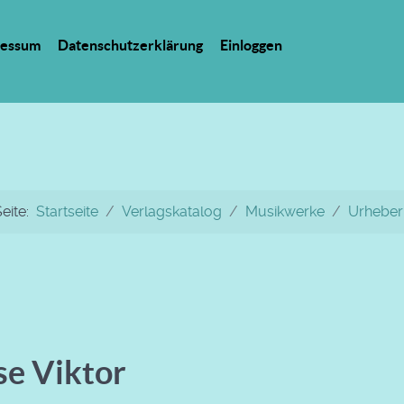
ressum
Datenschutzerklärung
Einloggen
Seite:
Startseite
Verlagskatalog
Musikwerke
Urheber
e Viktor