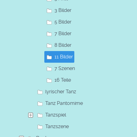
3 Bilder
5 Bilder
7 Bilder
8 Bilder
11 Bilder
7 Szenen
16 Teile
lyrischer Tanz
Tanz Pantomime
Tanzspiel
Tanzszene