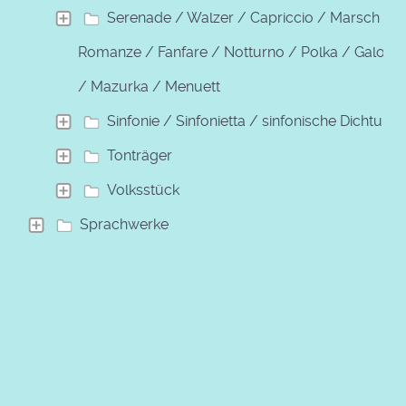
Serenade / Walzer / Capriccio / Marsch /
Romanze / Fanfare / Notturno / Polka / Galopp
/ Mazurka / Menuett
Sinfonie / Sinfonietta / sinfonische Dichtung
Tonträger
Volksstück
Sprachwerke