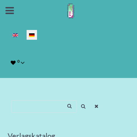
Sprache auswählen
0
Verlagskatalog