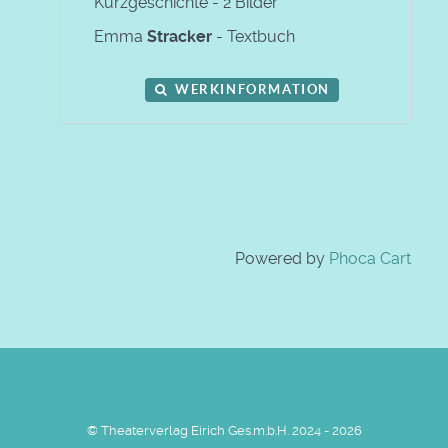
Kurzgeschichte - 2 Bilder
Emma
Stracker
- Textbuch
WERKINFORMATION
Powered by
Phoca Cart
© Theaterverlag Eirich Ges.m.b.H. 2024 - 2026