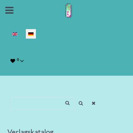
Sprache auswählen
0
Verlagskatalog