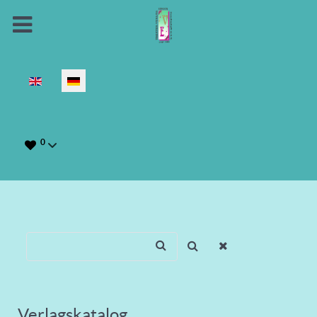
Sprache auswählen
0
Verlagskatalog