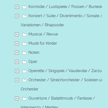
Komödie / Lustspiele / Possen / Burleske
Konzert / Suite / Divertimento / Sonate /
Variationen / Rhapsodie
Musical / Revue
Musik für Kinder
Noten
Oper
Operette / Singspiel / Vaudeville / Zarzuela
Orchester / Streichorchester / Solisten und
Orchester
Ouvertüre / Ballettmusik / Fantasie /
Intermezzo / Medley