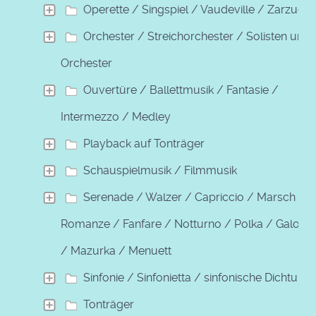
Operette / Singspiel / Vaudeville / Zarzuela
Orchester / Streichorchester / Solisten und
Orchester
Ouvertüre / Ballettmusik / Fantasie /
Intermezzo / Medley
Playback auf Tonträger
Schauspielmusik / Filmmusik
Serenade / Walzer / Capriccio / Marsch /
Romanze / Fanfare / Notturno / Polka / Galopp
/ Mazurka / Menuett
Sinfonie / Sinfonietta / sinfonische Dichtung
Tonträger