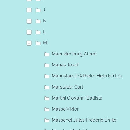
J
K
L
M
Maecklenburg Albert
Manas Josef
Mannstaedt Wilhelm Heinrich Louis
Marstaller Carl
Martini Giovanni Battista
Masse Viktor
Massenet Jules Frederic Emile