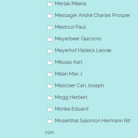
Merlak Milena
Messager André Charles Prosper
Mestrozi Paul
Meyerbeer Giacomo
Meyerhof Hildeck Leonie
Mikulas Karl
Milian Max J.
Millöcker Carl Joseph
Mogg Herbert
Mörike Eduard
Mosenthal Salomon Hermann Ritter
von