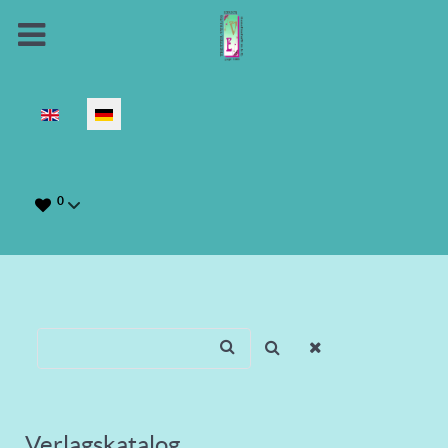
Sprache auswählen
0
Verlagskatalog