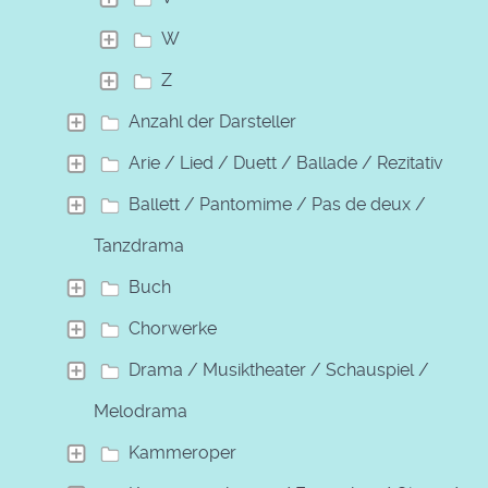
W
Z
Anzahl der Darsteller
Arie / Lied / Duett / Ballade / Rezitativ
Ballett / Pantomime / Pas de deux /
Tanzdrama
Buch
Chorwerke
Drama / Musiktheater / Schauspiel /
Melodrama
Kammeroper