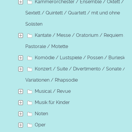
Kammerorchester / Ensemble / Oktett /
Sextett / Quintett / Quartett / mit und ohne
Solisten
Kantate / Messe / Oratorium / Requiem /
Pastorale / Motette
Komödie / Lustspiele / Possen / Burleske
Konzert / Suite / Divertimento / Sonate /
Variationen / Rhapsodie
Musical / Revue
Musik für Kinder
Noten
Oper