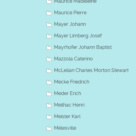
Maurice Madeleine
Maurice Pierre
Mayer Johann
Mayer Limberg Josef
Mayrhofer Johann Baptist
Mazzola Caterino
McLellan Charles Morton Stewart
Mecke Friedrich
Meder Erich
Meilhac Henri
Meister Karl
Mélesville