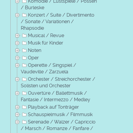
Komödie / Lustspiele / Possen
/ Burleske
Konzert / Suite / Divertimento
/ Sonate / Variationen /
Rhapsodie
Musical / Revue
Musik für Kinder
Noten
Oper
Operette / Singspiel /
Vaudeville / Zarzuela
Orchester / Streichorchester /
Solisten und Orchester
Ouvertüre / Ballettmusik /
Fantasie / Intermezzo / Medley
Playback auf Tonträger
Schauspielmusik / Filmmusik
Serenade / Walzer / Capriccio
/ Marsch / Romanze / Fanfare /