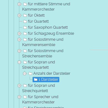
für mittlere Stimme und
Kammerorchester
für Oktett
für Quartett
für Saxophon Quartett
für Schlagzeug Ensemble
für Solostimme und
Kammerensemble
für Solostimme und
Streichensemble
für Sopran und
Streichquartett
Anzahl der Darsteller
1 Darsteller
für Sopran und
Streichquintett
für Sprecher und
Kammerorchester