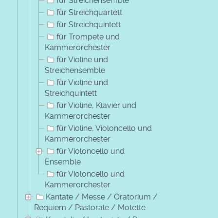
für Streichensemble
für Streichquartett
für Streichquintett
für Trompete und
Kammerorchester
für Violine und
Streichensemble
für Violine und
Streichquintett
für Violine, Klavier und
Kammerorchester
für Violine, Violoncello und
Kammerorchester
für Violoncello und
Ensemble
für Violoncello und
Kammerorchester
Kantate / Messe / Oratorium /
Requiem / Pastorale / Motette