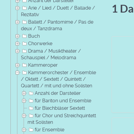
Anzahl der Darsteller
1 Da
Arie / Lied / Duett / Ballade /
Rezitativ
Ballett / Pantomime / Pas de
deux / Tanzdrama
Buch
Chorwerke
Drama / Musiktheater /
Schauspiel / Melodrama
Kammeroper
Kammerorchester / Ensemble
/ Oktett / Sextett / Quintett /
Quartett / mit und ohne Solisten
Anzahl der Darsteller
für Bariton und Ensemble
für Blechbläser Sextett
für Chor und Streichquintett
mit Solisten
für Ensemble