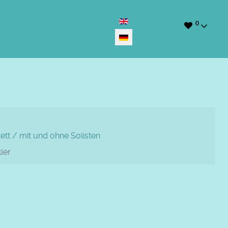
Sprache auswählen
0
tt / mit und ohne Solisten
ller