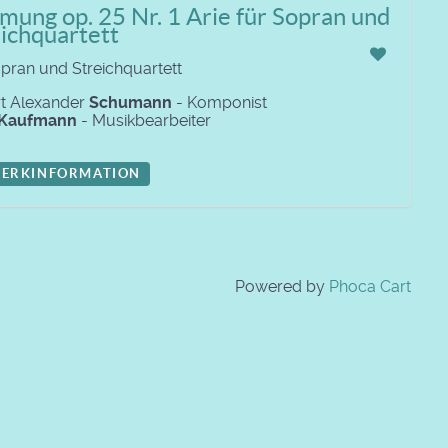
ung op. 25 Nr. 1 Arie für Sopran und
ichquartett
opran und Streichquartett
t Alexander
Schumann
- Komponist
Kaufmann
- Musikbearbeiter
ERKINFORMATION
Powered by
Phoca Cart