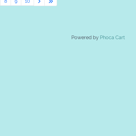
8
9
10
Powered by
Phoca Cart