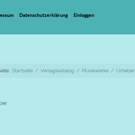
ressum
Datenschutzerklärung
Einloggen
Seite:
Startseite
Verlagskatalog
Musikwerke
Urheber
ber