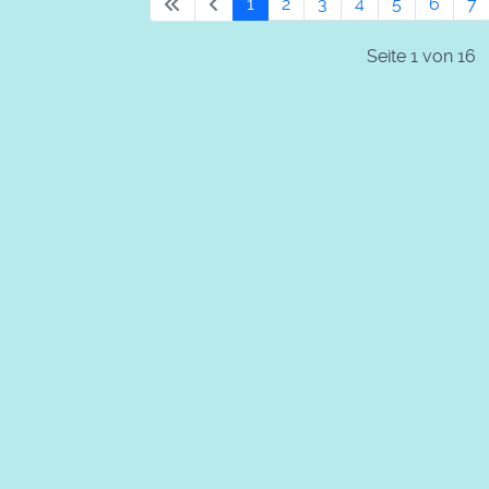
1
2
3
4
5
6
7
Seite 1 von 16