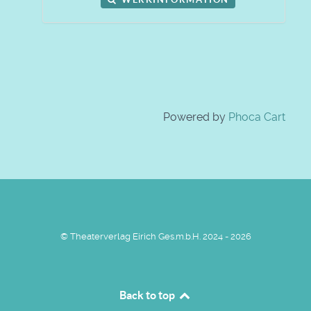
Powered by
Phoca Cart
© Theaterverlag Eirich Ges.m.b.H. 2024 - 2026
Back to top