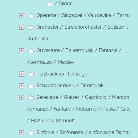
2 Bilder
Operette / Singspiel / Vaudeville / Zarzuela
Orchester / Streichorchester / Solisten und
Orchester
Ouvertüre / Ballettmusik / Fantasie /
Intermezzo / Medley
Playback auf Tonträger
Schauspielmusik / Filmmusik
Serenade / Walzer / Capriccio / Marsch /
Romanze / Fanfare / Notturno / Polka / Galopp
/ Mazurka / Menuett
Sinfonie / Sinfonietta / sinfonische Dichtung