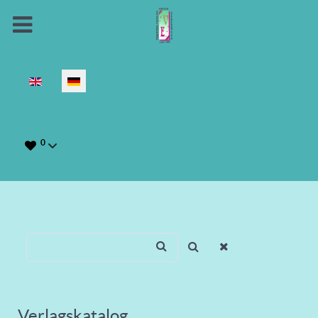
Sprache auswählen
0
Verlagskatalog