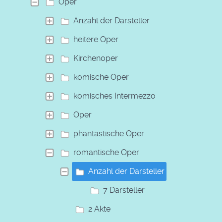
Oper
Anzahl der Darsteller
heitere Oper
Kirchenoper
komische Oper
komisches Intermezzo
Oper
phantastische Oper
romantische Oper
Anzahl der Darsteller
7 Darsteller
2 Akte