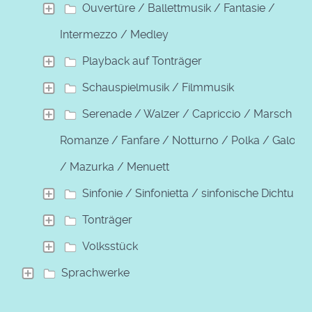
Ouvertüre / Ballettmusik / Fantasie /
Intermezzo / Medley
Playback auf Tonträger
Schauspielmusik / Filmmusik
Serenade / Walzer / Capriccio / Marsch /
Romanze / Fanfare / Notturno / Polka / Galopp
/ Mazurka / Menuett
Sinfonie / Sinfonietta / sinfonische Dichtung
Tonträger
Volksstück
Sprachwerke