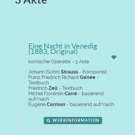
Eine Nacht in Venedig
(1883, Original)
komische Operette - 3 Akte
Johann (Sohn)
Strauss
- Komponist
Franz Friedrich Richard
Genée
-
Textbuch
Friedrich
Zell
- Textbuch
Michel Florentin
Carré
- basierend
auf/nach
Eugène
Cormon
- basierend auf/nach
WERKINFORMATION