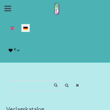
Sprache auswählen
0
Verlagskatalog