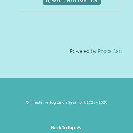
WERKINFORMATION
Powered by
Phoca Cart
© Theaterverlag Eirich Ges.m.b.H. 2024 - 2026
Back to top