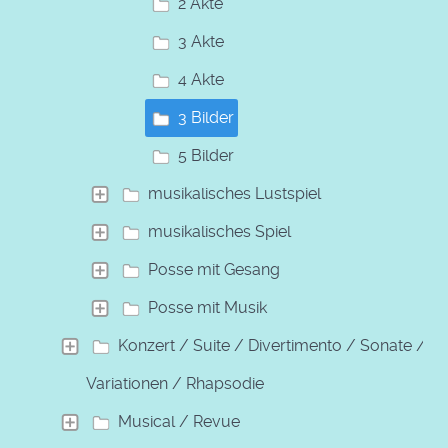
2 Akte
3 Akte
4 Akte
3 Bilder
5 Bilder
musikalisches Lustspiel
musikalisches Spiel
Posse mit Gesang
Posse mit Musik
Konzert / Suite / Divertimento / Sonate /
Variationen / Rhapsodie
Musical / Revue