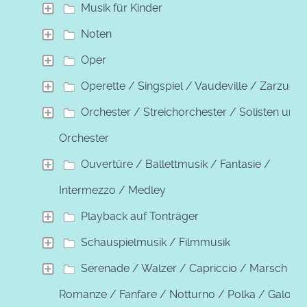
Musik für Kinder
Noten
Oper
Operette / Singspiel / Vaudeville / Zarzuela
Orchester / Streichorchester / Solisten und
Orchester
Ouvertüre / Ballettmusik / Fantasie /
Intermezzo / Medley
Playback auf Tonträger
Schauspielmusik / Filmmusik
Serenade / Walzer / Capriccio / Marsch /
Romanze / Fanfare / Notturno / Polka / Galopp