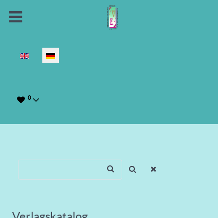
Sprache auswählen
0
Verlagskatalog