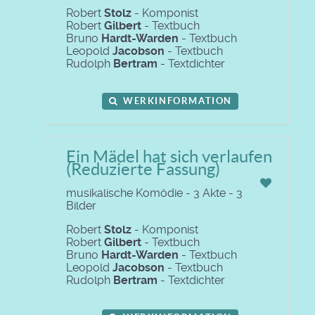
Robert
Stolz
- Komponist
Robert
Gilbert
- Textbuch
Bruno
Hardt-Warden
- Textbuch
Leopold
Jacobson
- Textbuch
Rudolph
Bertram
- Textdichter
WERKINFORMATION
Ein Mädel hat sich verlaufen
(Reduzierte Fassung)
musikalische Komödie - 3 Akte - 3
Bilder
Robert
Stolz
- Komponist
Robert
Gilbert
- Textbuch
Bruno
Hardt-Warden
- Textbuch
Leopold
Jacobson
- Textbuch
Rudolph
Bertram
- Textdichter