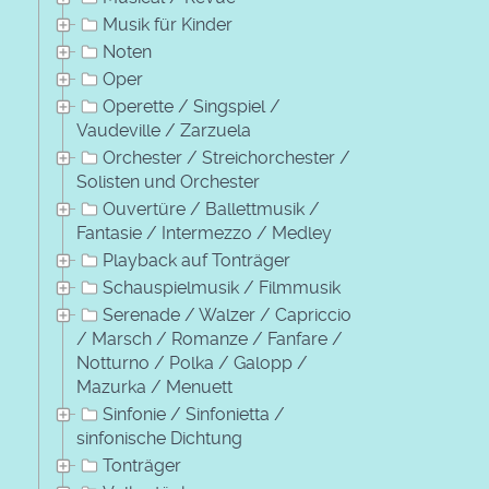
Musik für Kinder
Noten
Oper
Operette / Singspiel /
Vaudeville / Zarzuela
Orchester / Streichorchester /
Solisten und Orchester
Ouvertüre / Ballettmusik /
Fantasie / Intermezzo / Medley
Playback auf Tonträger
Schauspielmusik / Filmmusik
Serenade / Walzer / Capriccio
/ Marsch / Romanze / Fanfare /
Notturno / Polka / Galopp /
Mazurka / Menuett
Sinfonie / Sinfonietta /
sinfonische Dichtung
Tonträger