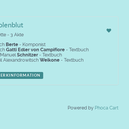
olenblut
tte - 3 Akte
ich
Berte
- Komponist
ich
Gatti Edler von Campifiore
- Textbuch
 Manuel
Schnitzer
- Textbuch
il Alexandrowitsch
Weikone
- Textbuch
ERKINFORMATION
Powered by
Phoca Cart