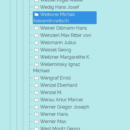
Wedig Hans Josef
Weikone Michail
Alexandrowitsch
Weiner Dillmann Hans
Weinzierl Max Ritter von
Weismann Julius
Weissel Georg
Weitzner Margarethe K.
Welleminsky Ignaz
Michael
Wengraf Ernst
Wenzel Eberhard
Wenzel M.
Werau Artur Marcel
Werner Gregor Joseph
Werner Hans
Werner Max
West Moritz Georg