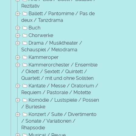
Rezitativ
Ballett / Pantomime / Pas de
deux / Tanzdrama
Buch
Chorwerke
Drama / Musiktheater /
Schauspiel / Melodrama
Kammeroper
Kammerorchester / Ensemble
/ Oktett / Sextett / Quintett /
Quartett / mit und ohne Solisten
Kantate / Messe / Oratorium /
Requiem / Pastorale / Motette
Komödie / Lustspiele / Possen
/ Burleske
Konzert / Suite / Divertimento
/ Sonate / Variationen /
Rhapsodie
Musical / Revue