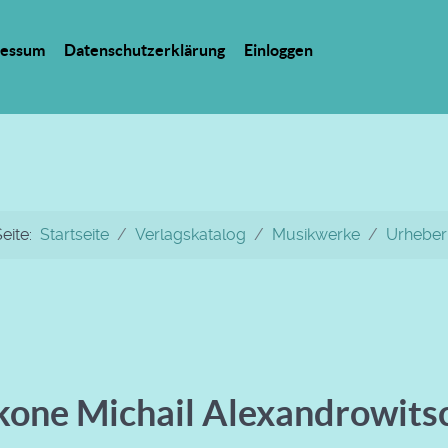
ressum
Datenschutzerklärung
Einloggen
Seite:
Startseite
Verlagskatalog
Musikwerke
Urheber
one Michail Alexandrowits