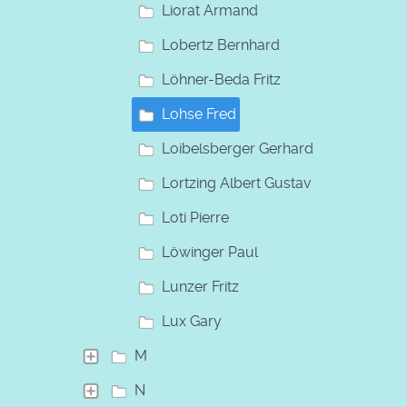
Liorat Armand
Lobertz Bernhard
Löhner-Beda Fritz
Lohse Fred
Loibelsberger Gerhard
Lortzing Albert Gustav
Loti Pierre
Löwinger Paul
Lunzer Fritz
Lux Gary
M
N