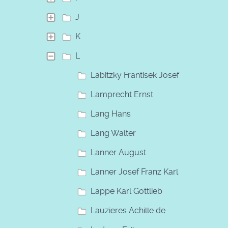
J
K
L
Labitzky Frantisek Josef
Lamprecht Ernst
Lang Hans
Lang Walter
Lanner August
Lanner Josef Franz Karl
Lappe Karl Gottlieb
Lauzieres Achille de