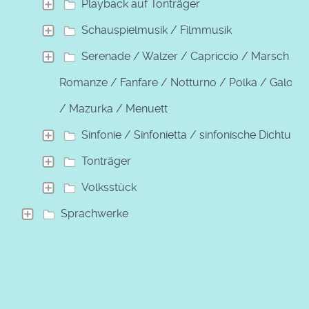
Playback auf Tonträger
Schauspielmusik / Filmmusik
Serenade / Walzer / Capriccio / Marsch /
Romanze / Fanfare / Notturno / Polka / Galopp
/ Mazurka / Menuett
Sinfonie / Sinfonietta / sinfonische Dichtung
Tonträger
Volksstück
Sprachwerke