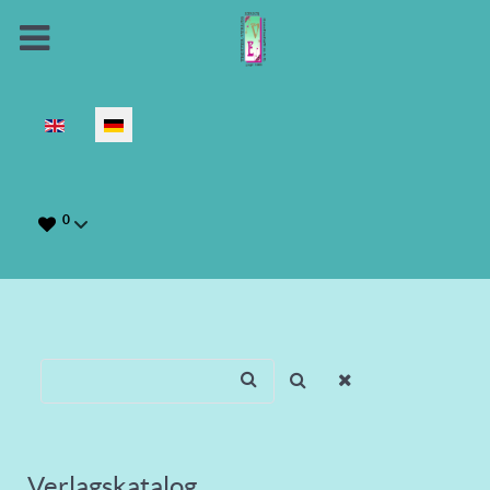
Sprache auswählen
0
Verlagskatalog