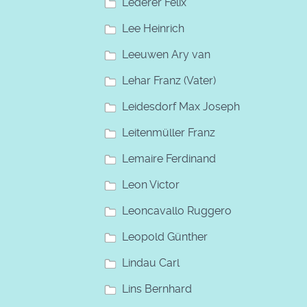
Lederer Felix
Lee Heinrich
Leeuwen Ary van
Lehar Franz (Vater)
Leidesdorf Max Joseph
Leitenmüller Franz
Lemaire Ferdinand
Leon Victor
Leoncavallo Ruggero
Leopold Günther
Lindau Carl
Lins Bernhard