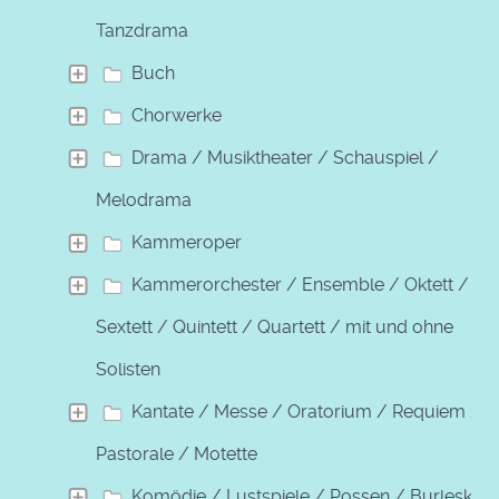
Tanzdrama
Buch
Chorwerke
Drama / Musiktheater / Schauspiel /
Melodrama
Kammeroper
Kammerorchester / Ensemble / Oktett /
Sextett / Quintett / Quartett / mit und ohne
Solisten
Kantate / Messe / Oratorium / Requiem /
Pastorale / Motette
Komödie / Lustspiele / Possen / Burleske