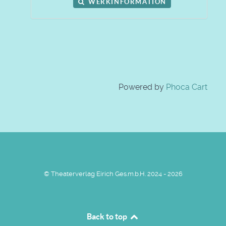
WERKINFORMATION
Powered by
Phoca Cart
© Theaterverlag Eirich Ges.m.b.H. 2024 - 2026
Back to top