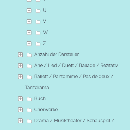
U
V
W
Z
Anzahl der Darsteller
Arie / Lied / Duett / Ballade / Rezitativ
Ballett / Pantomime / Pas de deux /
Tanzdrama
Buch
Chorwerke
Drama / Musiktheater / Schauspiel /