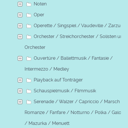
Noten
Oper
Operette / Singspiel / Vaudeville / Zarzuela
Orchester / Streichorchester / Solisten und
Orchester
Ouvertüre / Ballettmusik / Fantasie /
Intermezzo / Medley
Playback auf Tonträger
Schauspielmusik / Filmmusik
Serenade / Walzer / Capriccio / Marsch /
Romanze / Fanfare / Notturno / Polka / Galopp
/ Mazurka / Menuett