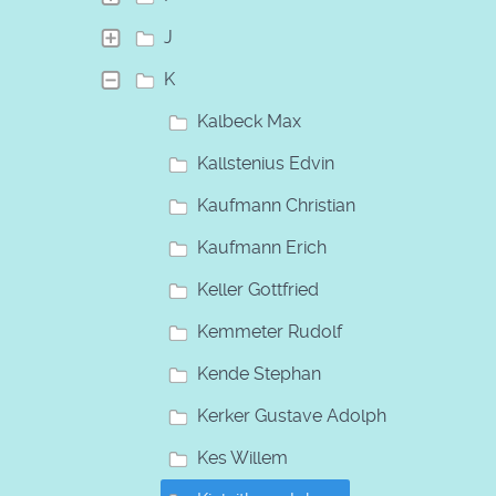
J
K
Kalbeck Max
Kallstenius Edvin
Kaufmann Christian
Kaufmann Erich
Keller Gottfried
Kemmeter Rudolf
Kende Stephan
Kerker Gustave Adolph
Kes Willem