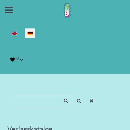
Sprache auswählen
0
Verlagskatalog