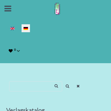
Sprache auswählen
0
Verlagskatalog