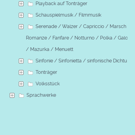
Playback auf Tonträger
Schauspielmusik / Filmmusik
Serenade / Walzer / Capriccio / Marsch /
Romanze / Fanfare / Notturno / Polka / Galopp
/ Mazurka / Menuett
Sinfonie / Sinfonietta / sinfonische Dichtung
Tonträger
Volksstück
Sprachwerke