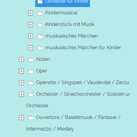
Groteske für Kinder
Kindermusical
Kinderstück mit Musik
musikalisches Märchen
musikalisches Märchen für Kinder
Noten
Oper
Operette / Singspiel / Vaudeville / Zarzuela
Orchester / Streichorchester / Solisten und
Orchester
Ouvertüre / Ballettmusik / Fantasie /
Intermezzo / Medley