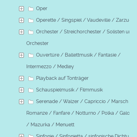
Oper
Operette / Singspiel / Vaudeville / Zarzuela
Orchester / Streichorchester / Solisten und
Orchester
Ouvertüre / Ballettmusik / Fantasie /
Intermezzo / Medley
Playback auf Tonträger
Schauspielmusik / Filmmusik
Serenade / Walzer / Capriccio / Marsch /
Romanze / Fanfare / Notturno / Polka / Galopp
/ Mazurka / Menuett
Sinfonie / Sinfonietta / sinfonische Dichtung