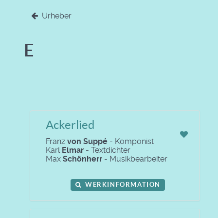
Urheber
E
Ackerlied
Franz
von Suppé
- Komponist
Karl
Elmar
- Textdichter
Max
Schönherr
- Musikbearbeiter
WERKINFORMATION