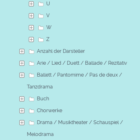
U
V
W
Z
Anzahl der Darsteller
Arie / Lied / Duett / Ballade / Rezitativ
Ballett / Pantomime / Pas de deux /
Tanzdrama
Buch
Chorwerke
Drama / Musiktheater / Schauspiel /
Melodrama