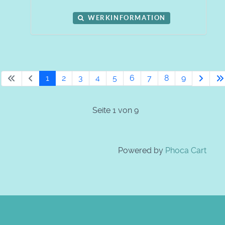
WERKINFORMATION
1
2
3
4
5
6
7
8
9
Seite 1 von 9
Powered by
Phoca Cart