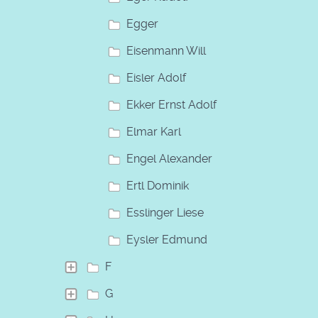
Egger
Eisenmann Will
Eisler Adolf
Ekker Ernst Adolf
Elmar Karl
Engel Alexander
Ertl Dominik
Esslinger Liese
Eysler Edmund
F
G