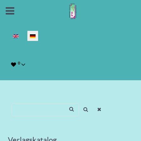
Sprache auswählen
0
Verlagskatalog