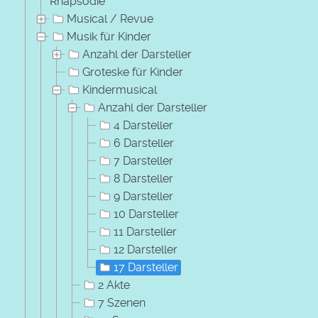
Rhapsodie
Musical / Revue
Musik für Kinder
Anzahl der Darsteller
Groteske für Kinder
Kindermusical
Anzahl der Darsteller
4 Darsteller
6 Darsteller
7 Darsteller
8 Darsteller
9 Darsteller
10 Darsteller
11 Darsteller
12 Darsteller
17 Darsteller
2 Akte
7 Szenen