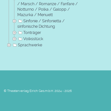
/ Marsch / Romanze / Fanfare /
Notturno / Polka / Galopp /
Mazurka / Menuett
Sinfonie / Sinfonietta /
sinfonische Dichtung
Tonträger
Volksstück
Sprachwerke
© Theaterverlag Eirich Ges.m.b.H. 2024 - 2026