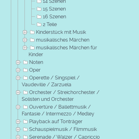
14 Szenen
15 Szenen
16 Szenen
2 Teile
Kinderstück mit Musik
musikalisches Märchen
musikalisches Märchen für
Kinder
Noten
Oper
Operette / Singspiel /
Vaudeville / Zarzuela
Orchester / Streichorchester /
Solisten und Orchester
Ouvertüre / Ballettmusik /
Fantasie / Intermezzo / Medley
Playback auf Tonträger
Schauspielmusik / Filmmusik
Serenade / Walzer / Capriccio