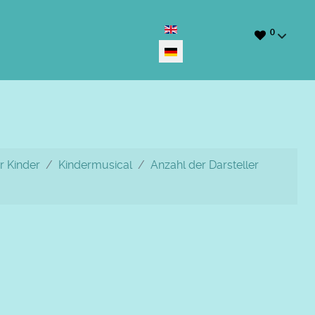
Sprache auswählen
0
r Kinder
Kindermusical
Anzahl der Darsteller