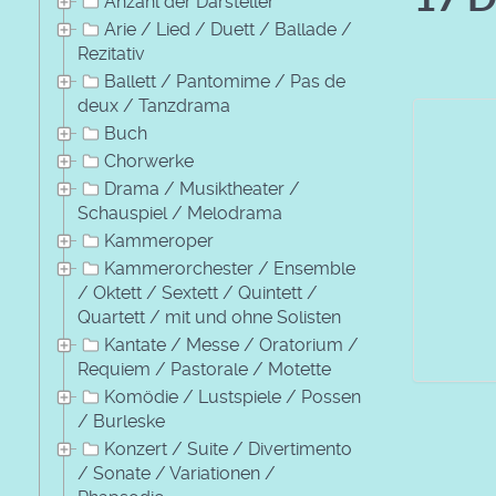
Anzahl der Darsteller
Arie / Lied / Duett / Ballade /
Rezitativ
Ballett / Pantomime / Pas de
deux / Tanzdrama
Buch
Chorwerke
Drama / Musiktheater /
Schauspiel / Melodrama
Kammeroper
Kammerorchester / Ensemble
/ Oktett / Sextett / Quintett /
Quartett / mit und ohne Solisten
Kantate / Messe / Oratorium /
Requiem / Pastorale / Motette
Komödie / Lustspiele / Possen
/ Burleske
Konzert / Suite / Divertimento
/ Sonate / Variationen /