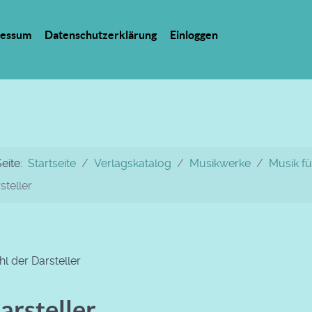
ressum
Datenschutzerklärung
Einloggen
Seite:
Startseite
Verlagskatalog
Musikwerke
Musik fü
steller
l der Darsteller
arsteller