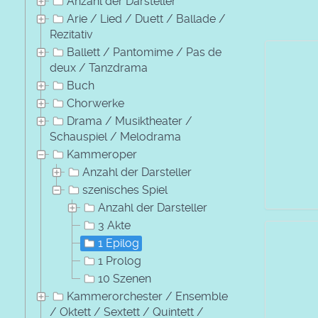
Anzahl der Darsteller
Arie / Lied / Duett / Ballade /
Rezitativ
Ballett / Pantomime / Pas de
deux / Tanzdrama
Buch
Chorwerke
Drama / Musiktheater /
Schauspiel / Melodrama
Kammeroper
Anzahl der Darsteller
szenisches Spiel
Anzahl der Darsteller
3 Akte
1 Epilog
1 Prolog
10 Szenen
Kammerorchester / Ensemble
/ Oktett / Sextett / Quintett /