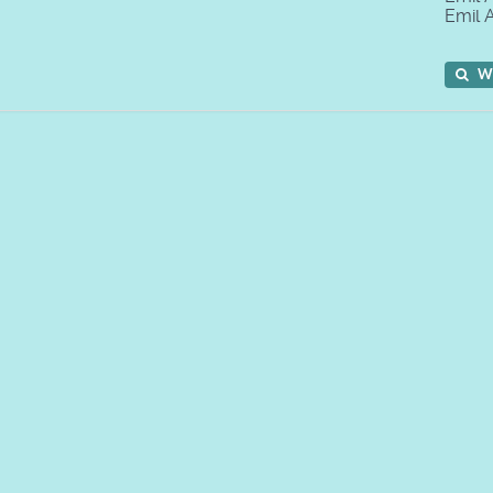
Emil 
W