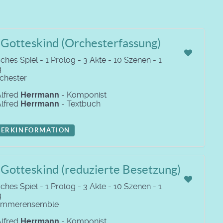
 Gotteskind (Orchesterfassung)
ches Spiel - 1 Prolog - 3 Akte - 10 Szenen - 1
g
rchester
Alfred
Herrmann
- Komponist
Alfred
Herrmann
- Textbuch
ERKINFORMATION
Gotteskind (reduzierte Besetzung)
ches Spiel - 1 Prolog - 3 Akte - 10 Szenen - 1
g
Kammerensemble
Alfred
Herrmann
- Komponist