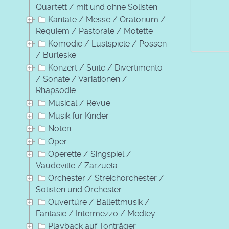
Quartett / mit und ohne Solisten
Kantate / Messe / Oratorium /
Requiem / Pastorale / Motette
Komödie / Lustspiele / Possen
/ Burleske
Konzert / Suite / Divertimento
/ Sonate / Variationen /
Rhapsodie
Musical / Revue
Musik für Kinder
Noten
Oper
Operette / Singspiel /
Vaudeville / Zarzuela
Orchester / Streichorchester /
Solisten und Orchester
Ouvertüre / Ballettmusik /
Fantasie / Intermezzo / Medley
Playback auf Tonträger