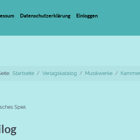
ressum
Datenschutzerklärung
Einloggen
Seite:
Startseite
Verlagskatalog
Musikwerke
Kammer
sches Spiel
ilog