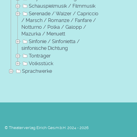
Schauspielmusik / Filmmusik
Serenade / Walzer / Capriccio
/ Marsch / Romanze / Fanfare /
Notturno / Polka / Galopp /
Mazurka / Menuett
Sinfonie / Sinfonietta /
sinfonische Dichtung
Tonträger
Volksstück
Sprachwerke
© Theaterverlag Eirich Ges.m.b.H. 2024 - 2026