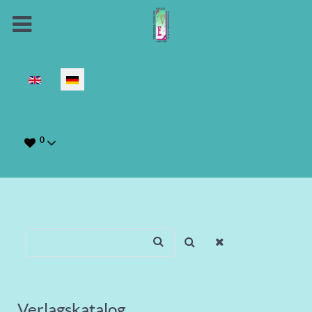
Sprache auswählen
0
Verlagskatalog