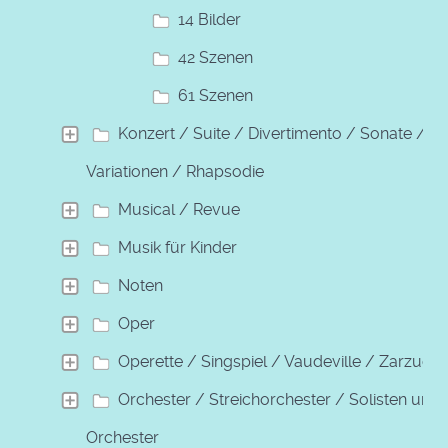
14 Bilder
42 Szenen
61 Szenen
Konzert / Suite / Divertimento / Sonate /
Variationen / Rhapsodie
Musical / Revue
Musik für Kinder
Noten
Oper
Operette / Singspiel / Vaudeville / Zarzuela
Orchester / Streichorchester / Solisten und
Orchester