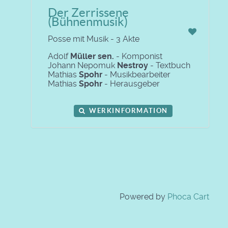
Der Zerrissene
(Bühnenmusik)
Posse mit Musik - 3 Akte
Adolf
Müller sen.
- Komponist
Johann Nepomuk
Nestroy
- Textbuch
Mathias
Spohr
- Musikbearbeiter
Mathias
Spohr
- Herausgeber
WERKINFORMATION
Powered by
Phoca Cart