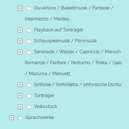
Ouvertüre / Ballettmusik / Fantasie /
Intermezzo / Medley
Playback auf Tonträger
Schauspielmusik / Filmmusik
Serenade / Walzer / Capriccio / Marsch /
Romanze / Fanfare / Notturno / Polka / Galopp
/ Mazurka / Menuett
Sinfonie / Sinfonietta / sinfonische Dichtung
Tonträger
Volksstück
Sprachwerke