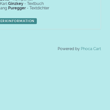
 Karl
Ginzkey
- Textbuch
gang
Puregger
- Textdichter
ERKINFORMATION
Powered by
Phoca Cart