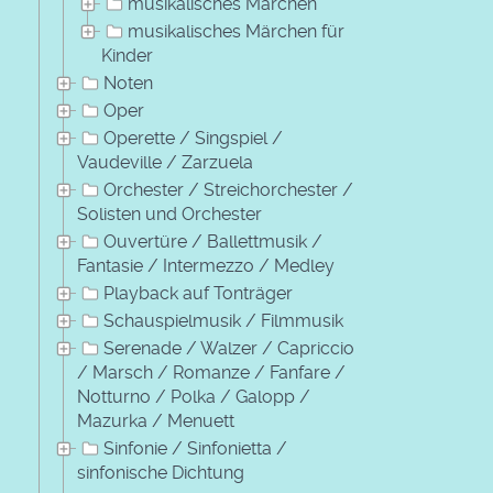
musikalisches Märchen
musikalisches Märchen für
Kinder
Noten
Oper
Operette / Singspiel /
Vaudeville / Zarzuela
Orchester / Streichorchester /
Solisten und Orchester
Ouvertüre / Ballettmusik /
Fantasie / Intermezzo / Medley
Playback auf Tonträger
Schauspielmusik / Filmmusik
Serenade / Walzer / Capriccio
/ Marsch / Romanze / Fanfare /
Notturno / Polka / Galopp /
Mazurka / Menuett
Sinfonie / Sinfonietta /
sinfonische Dichtung