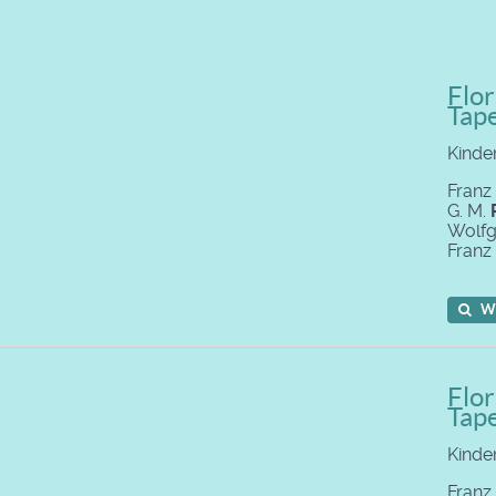
Flo
Tape
Kinde
Franz
G. M.
Wolf
Franz
W
Flo
Tape
Kinde
Franz