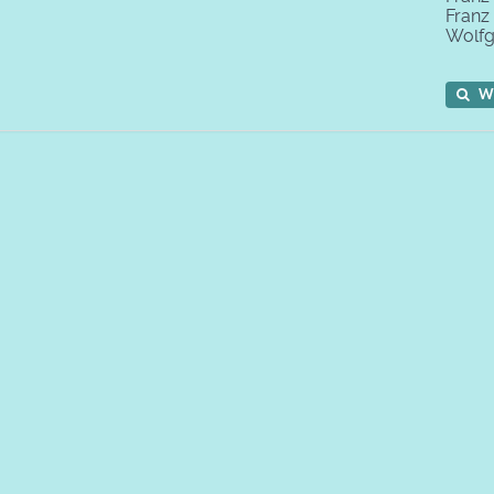
Franz
Wolf
W