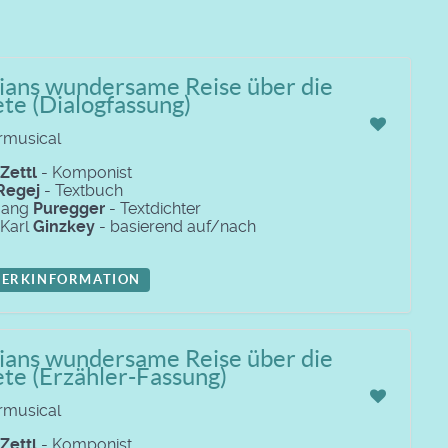
rians wundersame Reise über die
te (Dialogfassung)
rmusical
Zettl
- Komponist
Regej
- Textbuch
gang
Puregger
- Textdichter
 Karl
Ginzkey
- basierend auf/nach
ERKINFORMATION
rians wundersame Reise über die
te (Erzähler-Fassung)
rmusical
Zettl
- Komponist