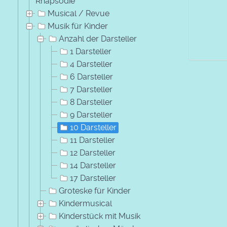
Rhapsodie
Musical / Revue
Musik für Kinder
Anzahl der Darsteller
1 Darsteller
4 Darsteller
6 Darsteller
7 Darsteller
8 Darsteller
9 Darsteller
10 Darsteller
11 Darsteller
12 Darsteller
14 Darsteller
17 Darsteller
Groteske für Kinder
Kindermusical
Kinderstück mit Musik