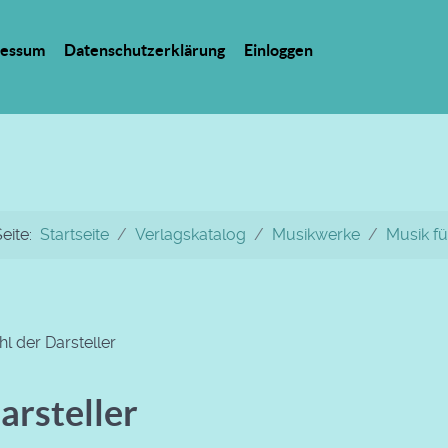
ressum
Datenschutzerklärung
Einloggen
Seite:
Startseite
Verlagskatalog
Musikwerke
Musik fü
l der Darsteller
arsteller