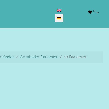
Sprache auswählen
0
r Kinder
Anzahl der Darsteller
10 Darsteller