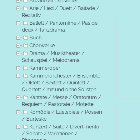
Anzahl der Darsteller
Arie / Lied / Duett / Ballade /
Rezitativ
Ballett / Pantomime / Pas de
deux / Tanzdrama
Buch
Chorwerke
Drama / Musiktheater /
Schauspiel / Melodrama
Kammeroper
Kammerorchester / Ensemble
/ Oktett / Sextett / Quintett /
Quartett / mit und ohne Solisten
Kantate / Messe / Oratorium /
Requiem / Pastorale / Motette
Komödie / Lustspiele / Possen
/ Burleske
Konzert / Suite / Divertimento
/ Sonate / Variationen /