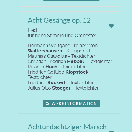
Acht Gesänge op. 12
Lied
für hohe Stimme und Orchester
Hermann Wolfgang Freiherr von
Waltershausen
- Komponist
Matthias
Claudius
- Textdichter
Christian Friedrich
Hebbel
- Textdichter
Ricarda
Huch
- Textdichter
Friedrich Gottlieb
Klopstock
-
Textdichter
Friedrich
Rückert
- Textdichter
Julius Otto
Stoeger
- Textdichter
WERKINFORMATION
Achtundachtziger Marsch