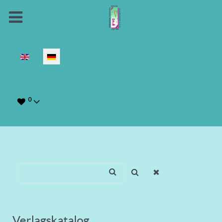
Sprache auswählen
0
Verlagskatalog