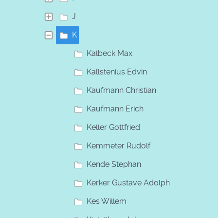
J
K
Kalbeck Max
Kallstenius Edvin
Kaufmann Christian
Kaufmann Erich
Keller Gottfried
Kemmeter Rudolf
Kende Stephan
Kerker Gustave Adolph
Kes Willem