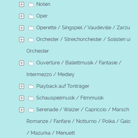
Noten
Oper
Operette / Singspiel / Vaudeville / Zarzuela
Orchester / Streichorchester / Solisten und
Orchester
Ouvertüre / Ballettmusik / Fantasie /
Intermezzo / Medley
Playback auf Tonträger
Schauspielmusik / Filmmusik
Serenade / Walzer / Capriccio / Marsch /
Romanze / Fanfare / Notturno / Polka / Galopp
/ Mazurka / Menuett