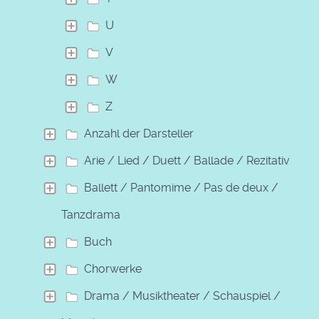
U
V
W
Z
Anzahl der Darsteller
Arie / Lied / Duett / Ballade / Rezitativ
Ballett / Pantomime / Pas de deux /
Tanzdrama
Buch
Chorwerke
Drama / Musiktheater / Schauspiel /