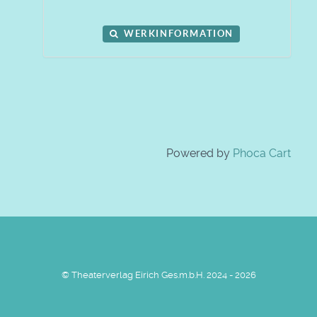
WERKINFORMATION
Powered by
Phoca Cart
© Theaterverlag Eirich Ges.m.b.H. 2024 - 2026