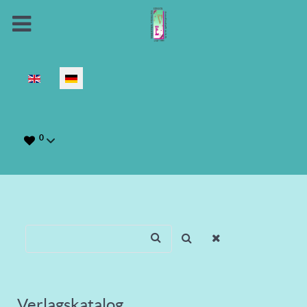
Sprache auswählen
0
Verlagskatalog