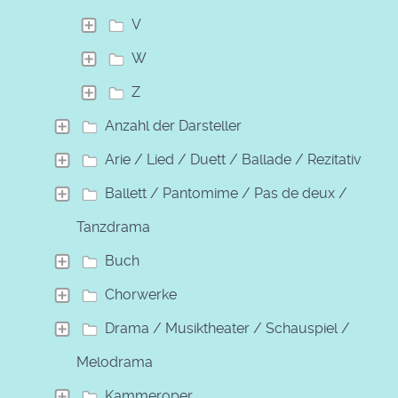
V
W
Z
Anzahl der Darsteller
Arie / Lied / Duett / Ballade / Rezitativ
Ballett / Pantomime / Pas de deux /
Tanzdrama
Buch
Chorwerke
Drama / Musiktheater / Schauspiel /
Melodrama
Kammeroper