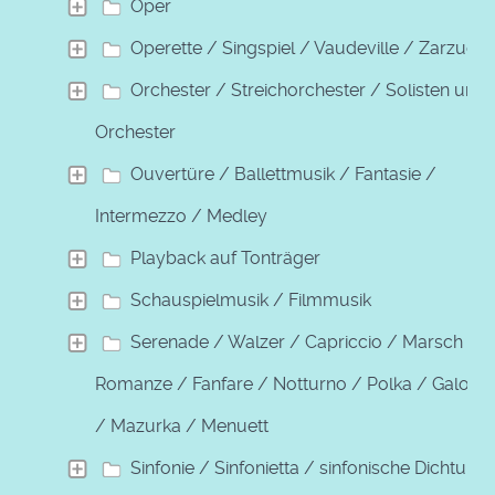
Oper
Operette / Singspiel / Vaudeville / Zarzuela
Orchester / Streichorchester / Solisten und
Orchester
Ouvertüre / Ballettmusik / Fantasie /
Intermezzo / Medley
Playback auf Tonträger
Schauspielmusik / Filmmusik
Serenade / Walzer / Capriccio / Marsch /
Romanze / Fanfare / Notturno / Polka / Galopp
/ Mazurka / Menuett
Sinfonie / Sinfonietta / sinfonische Dichtung