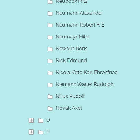
Neuböck Fritz
Neumann Alexander
Neumann Robert F. E.
Neumayr Mike
Newolin Boris
Nick Edmund
Nicolai Otto Karl Ehrenfried
Niemann Walter Rudolph
Nilius Rudolf
Novak Axel
O
P