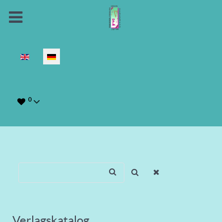
Sprache auswählen
0
Verlagskatalog