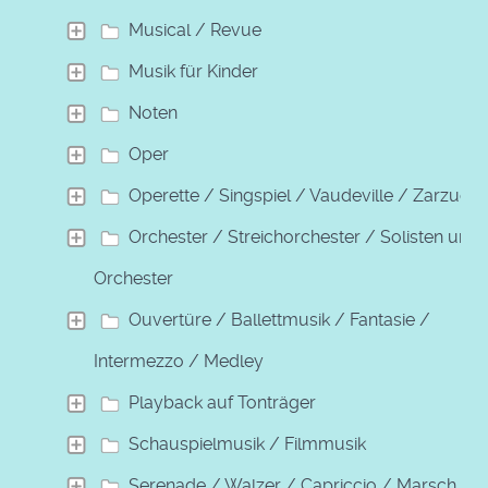
Musical / Revue
Musik für Kinder
Noten
Oper
Operette / Singspiel / Vaudeville / Zarzuela
Orchester / Streichorchester / Solisten und
Orchester
Ouvertüre / Ballettmusik / Fantasie /
Intermezzo / Medley
Playback auf Tonträger
Schauspielmusik / Filmmusik
Serenade / Walzer / Capriccio / Marsch /