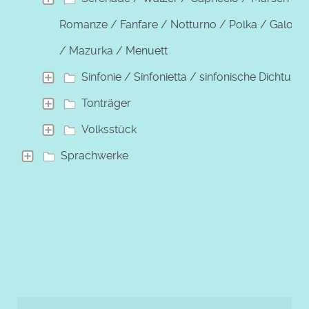
Romanze / Fanfare / Notturno / Polka / Galopp
/ Mazurka / Menuett
Sinfonie / Sinfonietta / sinfonische Dichtung
Tonträger
Volksstück
Sprachwerke