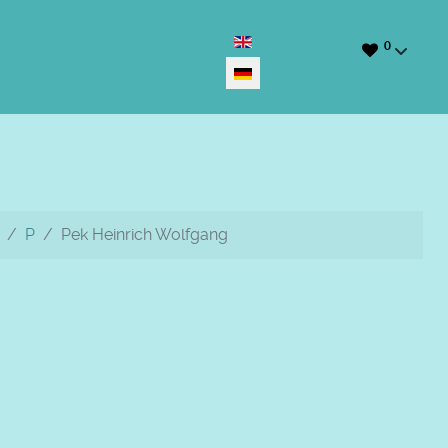
Sprache auswählen
0
P
Pek Heinrich Wolfgang