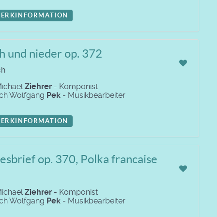
ERKINFORMATION
h und nieder op. 372
ch
Michael
Ziehrer
- Komponist
ich Wolfgang
Pek
- Musikbearbeiter
ERKINFORMATION
esbrief op. 370, Polka francaise
Michael
Ziehrer
- Komponist
ich Wolfgang
Pek
- Musikbearbeiter