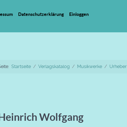
ressum
Datenschutzerklärung
Einloggen
Seite:
Startseite
Verlagskatalog
Musikwerke
Urheber
Heinrich Wolfgang