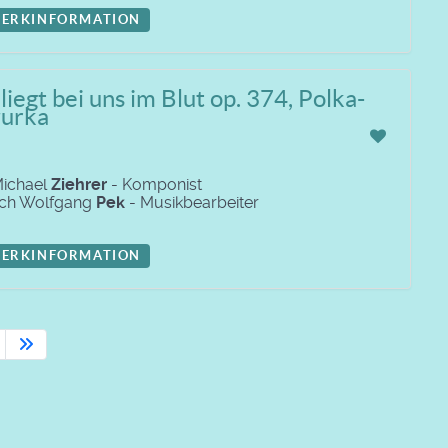
ERKINFORMATION
liegt bei uns im Blut op. 374, Polka-
urka
Michael
Ziehrer
- Komponist
ich Wolfgang
Pek
- Musikbearbeiter
ERKINFORMATION