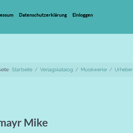
ressum
Datenschutzerklärung
Einloggen
Seite:
Startseite
Verlagskatalog
Musikwerke
Urheber
mayr Mike