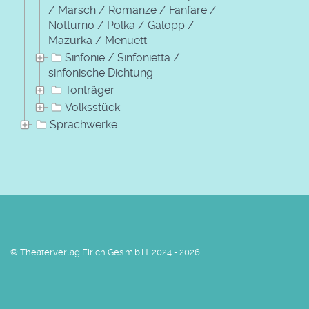
/ Marsch / Romanze / Fanfare /
Notturno / Polka / Galopp /
Mazurka / Menuett
Sinfonie / Sinfonietta /
sinfonische Dichtung
Tonträger
Volksstück
Sprachwerke
© Theaterverlag Eirich Ges.m.b.H. 2024 - 2026