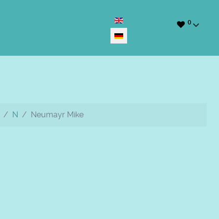
Sprache auswählen
0
N
Neumayr Mike