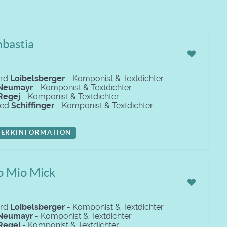
bastia
ard
Loibelsberger
- Komponist & Textdichter
Neumayr
- Komponist & Textdichter
Regej
- Komponist & Textdichter
red
Schiffinger
- Komponist & Textdichter
ERKINFORMATION
o Mio Mick
ard
Loibelsberger
- Komponist & Textdichter
Neumayr
- Komponist & Textdichter
Regej
- Komponist & Textdichter