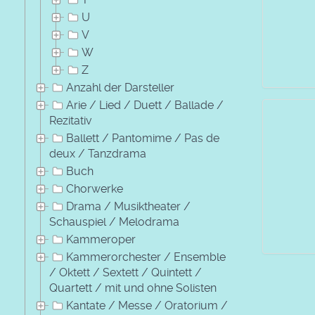
U
V
W
Z
Anzahl der Darsteller
Arie / Lied / Duett / Ballade /
Rezitativ
Ballett / Pantomime / Pas de
deux / Tanzdrama
Buch
Chorwerke
Drama / Musiktheater /
Schauspiel / Melodrama
Kammeroper
Kammerorchester / Ensemble
/ Oktett / Sextett / Quintett /
Quartett / mit und ohne Solisten
Kantate / Messe / Oratorium /