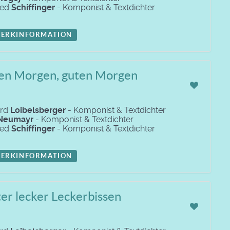
red
Schiffinger
- Komponist & Textdichter
ERKINFORMATION
en Morgen, guten Morgen
ard
Loibelsberger
- Komponist & Textdichter
Neumayr
- Komponist & Textdichter
red
Schiffinger
- Komponist & Textdichter
ERKINFORMATION
er lecker Leckerbissen