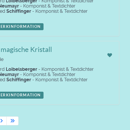
ard
Loibelsberger
- Komponist & Textdichter
Neumayr
- Komponist & Textdichter
red
Schiffinger
- Komponist & Textdichter
ERKINFORMATION
magische Kristall
de
ard
Loibelsberger
- Komponist & Textdichter
Neumayr
- Komponist & Textdichter
red
Schiffinger
- Komponist & Textdichter
ERKINFORMATION