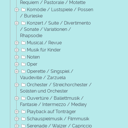
Requiem / Pastorale / Motette
Komödie / Lustspiele / Possen
/ Burleske
Konzert / Suite / Divertimento
/ Sonate / Variationen /
Rhapsodie
Musical / Revue
Musik für Kinder
Noten
Oper
Operette / Singspiel /
Vaudeville / Zarzuela
Orchester / Streichorchester /
Solisten und Orchester
Ouvertüre / Ballettmusik /
Fantasie / Intermezzo / Medley
Playback auf Tonträger
Schauspielmusik / Filmmusik
Serenade / Walzer / Capriccio