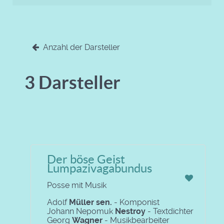
Anzahl der Darsteller
3 Darsteller
Der böse Geist
Lumpazivagabundus
Posse mit Musik
Adolf
Müller sen.
- Komponist
Johann Nepomuk
Nestroy
- Textdichter
Georg
Wagner
- Musikbearbeiter