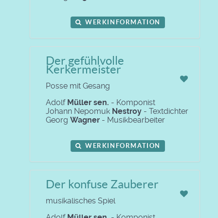
WERKINFORMATION
Der gefühlvolle
Kerkermeister
Posse mit Gesang
Adolf
Müller sen.
- Komponist
Johann Nepomuk
Nestroy
- Textdichter
Georg
Wagner
- Musikbearbeiter
WERKINFORMATION
Der konfuse Zauberer
musikalisches Spiel
Adolf
Müller sen.
- Komponist