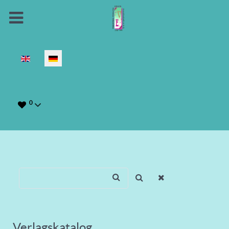
Sprache auswählen
0
Verlagskatalog