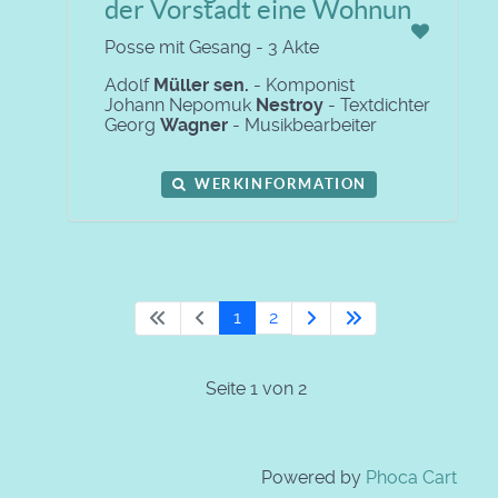
der Vorstadt eine Wohnun
Posse mit Gesang - 3 Akte
Adolf
Müller sen.
- Komponist
Johann Nepomuk
Nestroy
- Textdichter
Georg
Wagner
- Musikbearbeiter
WERKINFORMATION
1
2
Seite 1 von 2
Powered by
Phoca Cart