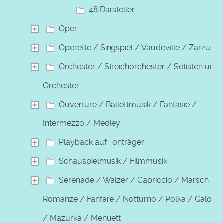
48 Darsteller
Oper
Operette / Singspiel / Vaudeville / Zarzuela
Orchester / Streichorchester / Solisten und
Orchester
Ouvertüre / Ballettmusik / Fantasie /
Intermezzo / Medley
Playback auf Tonträger
Schauspielmusik / Filmmusik
Serenade / Walzer / Capriccio / Marsch /
Romanze / Fanfare / Notturno / Polka / Galopp
/ Mazurka / Menuett