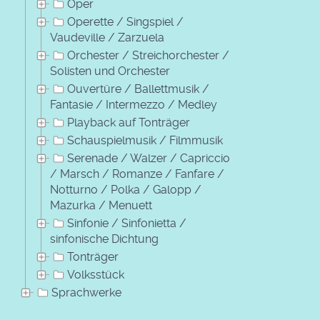
Oper
Operette / Singspiel /
Vaudeville / Zarzuela
Orchester / Streichorchester /
Solisten und Orchester
Ouvertüre / Ballettmusik /
Fantasie / Intermezzo / Medley
Playback auf Tonträger
Schauspielmusik / Filmmusik
Serenade / Walzer / Capriccio
/ Marsch / Romanze / Fanfare /
Notturno / Polka / Galopp /
Mazurka / Menuett
Sinfonie / Sinfonietta /
sinfonische Dichtung
Tonträger
Volksstück
Sprachwerke