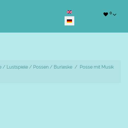
Sprache auswählen
0
 / Lustspiele / Possen / Burleske
Posse mit Musik