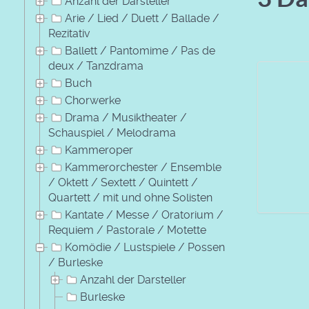
Anzahl der Darsteller
Arie / Lied / Duett / Ballade /
Rezitativ
Ballett / Pantomime / Pas de
deux / Tanzdrama
Buch
Chorwerke
Drama / Musiktheater /
Schauspiel / Melodrama
Kammeroper
Kammerorchester / Ensemble
/ Oktett / Sextett / Quintett /
Quartett / mit und ohne Solisten
Kantate / Messe / Oratorium /
Requiem / Pastorale / Motette
Komödie / Lustspiele / Possen
/ Burleske
Anzahl der Darsteller
Burleske