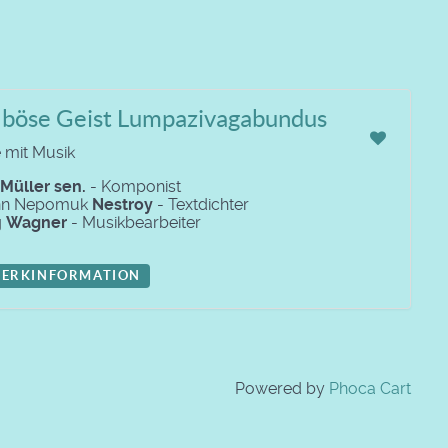
 böse Geist Lumpazivagabundus
 mit Musik
Müller sen.
- Komponist
nn Nepomuk
Nestroy
- Textdichter
g
Wagner
- Musikbearbeiter
ERKINFORMATION
Powered by
Phoca Cart