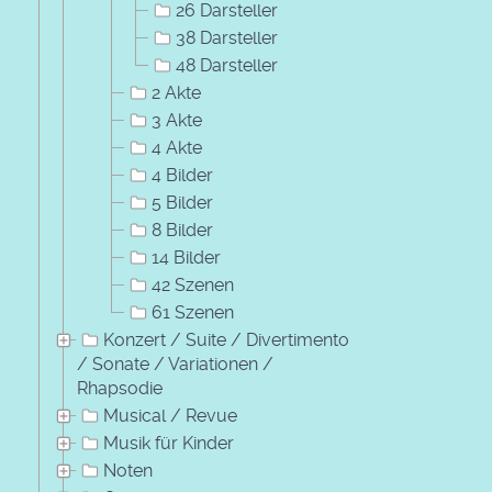
26 Darsteller
38 Darsteller
48 Darsteller
2 Akte
3 Akte
4 Akte
4 Bilder
5 Bilder
8 Bilder
14 Bilder
42 Szenen
61 Szenen
Konzert / Suite / Divertimento
/ Sonate / Variationen /
Rhapsodie
Musical / Revue
Musik für Kinder
Noten