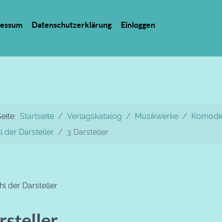
ressum
Datenschutzerklärung
Einloggen
Seite:
Startseite
Verlagskatalog
Musikwerke
Komödie
 der Darsteller
3 Darsteller
l der Darsteller
rsteller