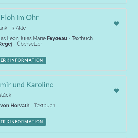
 Floh im Ohr
nk - 3 Akte
es Leon Jules Marie
Feydeau
- Textbuch
Regej
- Übersetzer
ERKINFORMATION
mir und Karoline
stück
n
von Horvath
- Textbuch
ERKINFORMATION