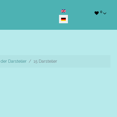
Sprache auswählen
0
der Darsteller
15 Darsteller