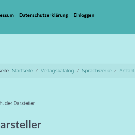
ressum
Datenschutzerklärung
Einloggen
Seite:
Startseite
Verlagskatalog
Sprachwerke
Anzahl 
l der Darsteller
arsteller