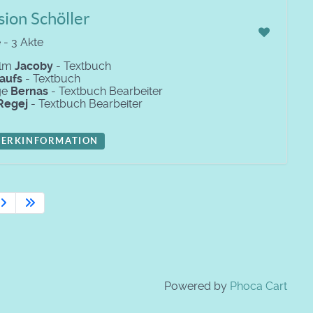
ion Schöller
 - 3 Akte
elm
Jacoby
- Textbuch
aufs
- Textbuch
ge
Bernas
- Textbuch Bearbeiter
Regej
- Textbuch Bearbeiter
ERKINFORMATION
Powered by
Phoca Cart