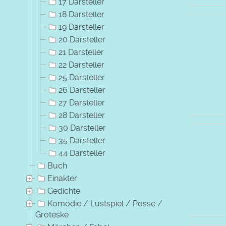
17 Darsteller
18 Darsteller
19 Darsteller
20 Darsteller
21 Darsteller
22 Darsteller
25 Darsteller
26 Darsteller
27 Darsteller
28 Darsteller
30 Darsteller
35 Darsteller
44 Darsteller
Buch
Einakter
Gedichte
Komödie / Lustspiel / Posse /
Groteske