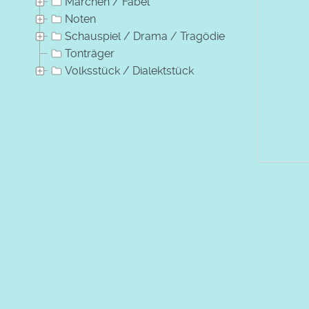
Märchen / Fabel
Noten
Schauspiel / Drama / Tragödie
Tonträger
Volksstück / Dialektstück