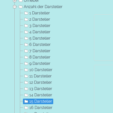
Urheber
Anzahl der Darsteller
1 Darsteller
2 Darsteller
3 Darsteller
4 Darsteller
5 Darsteller
6 Darsteller
7 Darsteller
8 Darsteller
9 Darsteller
10 Darsteller
11 Darsteller
12 Darsteller
13 Darsteller
14 Darsteller
15 Darsteller
16 Darsteller