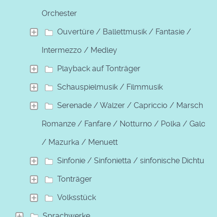
Orchester
Ouvertüre / Ballettmusik / Fantasie /
Intermezzo / Medley
Playback auf Tonträger
Schauspielmusik / Filmmusik
Serenade / Walzer / Capriccio / Marsch /
Romanze / Fanfare / Notturno / Polka / Galopp
/ Mazurka / Menuett
Sinfonie / Sinfonietta / sinfonische Dichtung
Tonträger
Volksstück
Sprachwerke