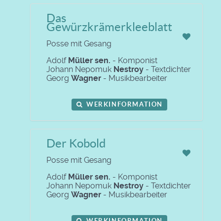
Das
Gewürzkrämerkleeblatt
Posse mit Gesang
Adolf
Müller sen.
- Komponist
Johann Nepomuk
Nestroy
- Textdichter
Georg
Wagner
- Musikbearbeiter
WERKINFORMATION
Der Kobold
Posse mit Gesang
Adolf
Müller sen.
- Komponist
Johann Nepomuk
Nestroy
- Textdichter
Georg
Wagner
- Musikbearbeiter
WERKINFORMATION