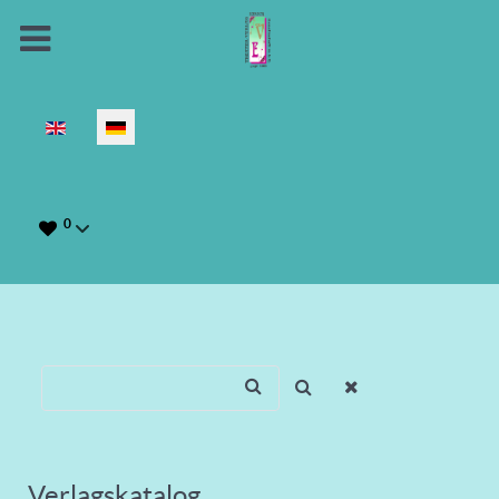
Sprache auswählen
0
Verlagskatalog