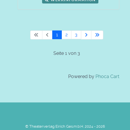
1
2
3
Seite 1 von 3
Powered by
Phoca Cart
© Theaterverlag Eirich Ges.m.b.H. 2024 - 2026