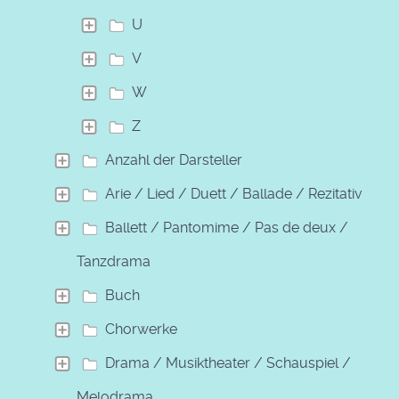
U
V
W
Z
Anzahl der Darsteller
Arie / Lied / Duett / Ballade / Rezitativ
Ballett / Pantomime / Pas de deux /
Tanzdrama
Buch
Chorwerke
Drama / Musiktheater / Schauspiel /
Melodrama