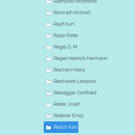
Raimund Ferdinand
Ramrath Konrad
Rapf Kurt
Rapp Peter
Regej G. M.
Regel Heinrich Hermann
Reichert Heinz
Reichwein Leopold
Reisegger Gottfried
Reiter Josef
Reiterer Ernst
Resch Karl