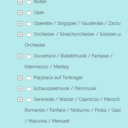
Noten
Oper
Operette / Singspiel / Vaudeville / Zarzuela
Orchester / Streichorchester / Solisten und
Orchester
Ouvertüre / Ballettmusik / Fantasie /
Intermezzo / Medley
Playback auf Tonträger
Schauspielmusik / Filmmusik
Serenade / Walzer / Capriccio / Marsch /
Romanze / Fanfare / Notturno / Polka / Galopp
/ Mazurka / Menuett