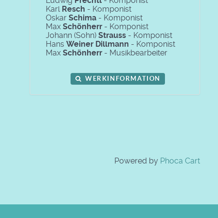
Ludwig
Prechtl
- Komponist
Karl
Resch
- Komponist
Oskar
Schima
- Komponist
Max
Schönherr
- Komponist
Johann (Sohn)
Strauss
- Komponist
Hans
Weiner Dillmann
- Komponist
Max
Schönherr
- Musikbearbeiter
WERKINFORMATION
Powered by
Phoca Cart