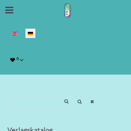
Sprache auswählen
0
Verlagskatalog