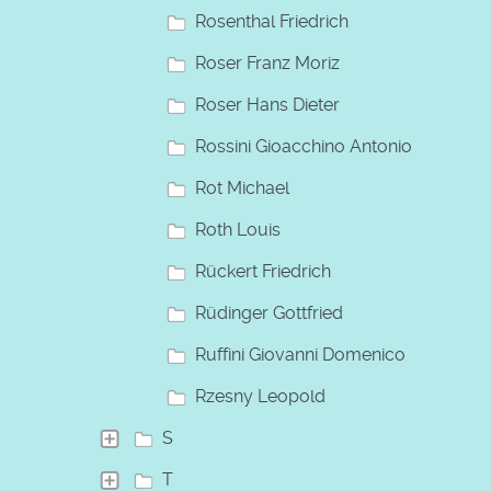
Rosenthal Friedrich
Roser Franz Moriz
Roser Hans Dieter
Rossini Gioacchino Antonio
Rot Michael
Roth Louis
Rückert Friedrich
Rüdinger Gottfried
Ruffini Giovanni Domenico
Rzesny Leopold
S
T