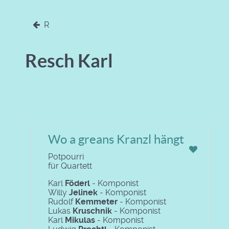
R
Resch Karl
Wo a greans Kranzl hängt
Potpourri
für Quartett
Karl
Föderl
- Komponist
Willy
Jelinek
- Komponist
Rudolf
Kemmeter
- Komponist
Lukas
Kruschnik
- Komponist
Karl
Mikulas
- Komponist