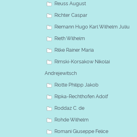
Reuss August
Richter Caspar
Riemann Hugo Karl Wilhelm Julius
Rieth Wilhelm
Rilke Rainer Maria
Rimski-Korsakow Nikolai
Andrejewitsch
Riotte Philipp Jakob
Ripka-Rechthofen Adolf
Roddaz C. de
Rohde Wilhelm
Romani Giuseppe Felice