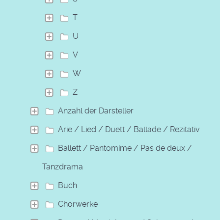
T
U
V
W
Z
Anzahl der Darsteller
Arie / Lied / Duett / Ballade / Rezitativ
Ballett / Pantomime / Pas de deux /
Tanzdrama
Buch
Chorwerke