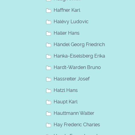
Haffner Karl
Halévy Ludovic
Haller Hans
Händel Georg Friedrich
Hanka-Eiselsberg Erika
Hardt-Warden Bruno
Hassreiter Josef
Hatzl Hans
Haupt Karl
Hauttmann Walter
Hay Frederic Charles