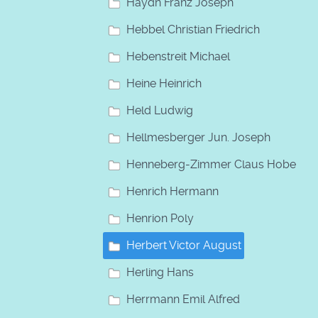
Haydn Franz Joseph
Hebbel Christian Friedrich
Hebenstreit Michael
Heine Heinrich
Held Ludwig
Hellmesberger Jun. Joseph
Henneberg-Zimmer Claus Hobe
Henrich Hermann
Henrion Poly
Herbert Victor August
Herling Hans
Herrmann Emil Alfred