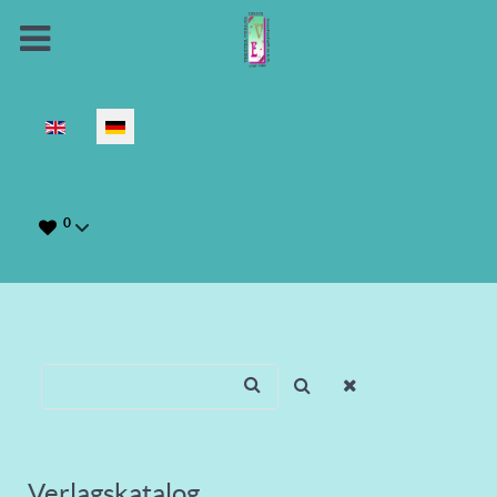
Sprache auswählen
0
Verlagskatalog