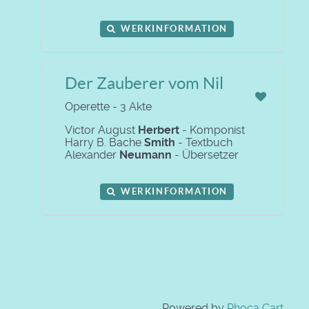
WERKINFORMATION
Der Zauberer vom Nil
Operette - 3 Akte
Victor August
Herbert
- Komponist
Harry B. Bache
Smith
- Textbuch
Alexander
Neumann
- Übersetzer
WERKINFORMATION
Powered by
Phoca Cart