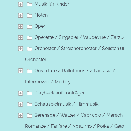
Musik für Kinder
Noten
Oper
Operette / Singspiel / Vaudeville / Zarzuela
Orchester / Streichorchester / Solisten und
Orchester
Ouvertüre / Ballettmusik / Fantasie /
Intermezzo / Medley
Playback auf Tonträger
Schauspielmusik / Filmmusik
Serenade / Walzer / Capriccio / Marsch /
Romanze / Fanfare / Notturno / Polka / Galopp