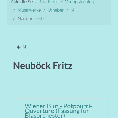
Aktuelle Seite:
Startseite
Verlagskatalog
Musikwerke
Urheber
N
Neuböck Fritz
N
Neuböck Fritz
Wiener Blut - Potpourri-
Ouvertüre (Fassung für
Blasorchester)