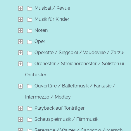
Musical / Revue
Musik für Kinder
Noten
Oper
Operette / Singspiel / Vaudeville / Zarzuela
Orchester / Streichorchester / Solisten und
Orchester
Ouvertüre / Ballettmusik / Fantasie /
Intermezzo / Medley
Playback auf Tonträger
Schauspielmusik / Filmmusik
Serenade / Walzer / Capriccio / Marsch /