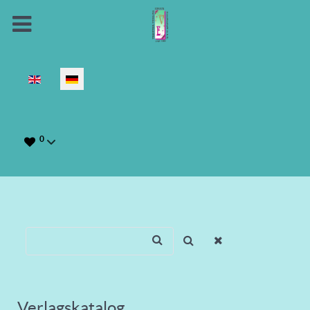
Sprache auswählen
0
Verlagskatalog