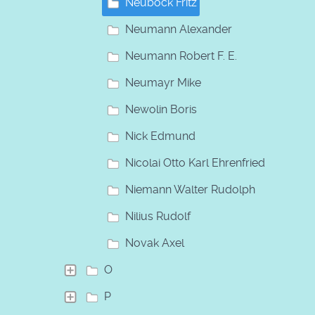
Neuböck Fritz
Neumann Alexander
Neumann Robert F. E.
Neumayr Mike
Newolin Boris
Nick Edmund
Nicolai Otto Karl Ehrenfried
Niemann Walter Rudolph
Nilius Rudolf
Novak Axel
O
P