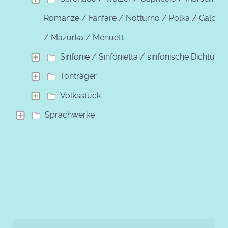
Romanze / Fanfare / Notturno / Polka / Galopp
/ Mazurka / Menuett
Sinfonie / Sinfonietta / sinfonische Dichtung
Tonträger
Volksstück
Sprachwerke