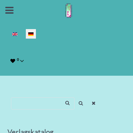
Sprache auswählen
0
Verlagskatalog