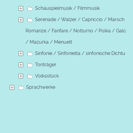
Schauspielmusik / Filmmusik
Serenade / Walzer / Capriccio / Marsch /
Romanze / Fanfare / Notturno / Polka / Galopp
/ Mazurka / Menuett
Sinfonie / Sinfonietta / sinfonische Dichtung
Tonträger
Volksstück
Sprachwerke