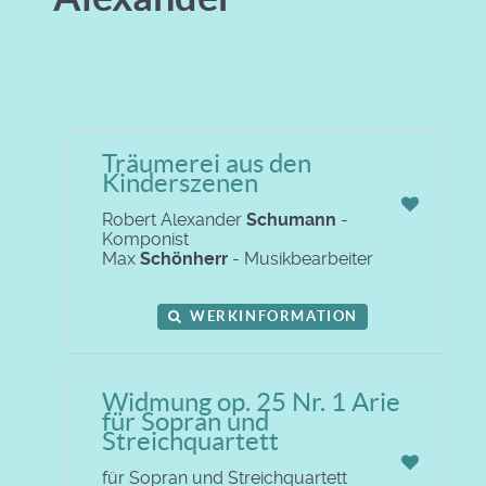
Träumerei aus den
Kinderszenen
Robert Alexander
Schumann
-
Komponist
Max
Schönherr
- Musikbearbeiter
WERKINFORMATION
Widmung op. 25 Nr. 1 Arie
für Sopran und
Streichquartett
für Sopran und Streichquartett