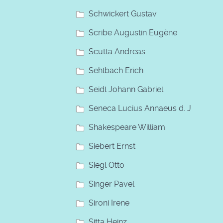
Schwickert Gustav
Scribe Augustin Eugène
Scutta Andreas
Sehlbach Erich
Seidl Johann Gabriel
Seneca Lucius Annaeus d. J
Shakespeare William
Siebert Ernst
Siegl Otto
Singer Pavel
Sironi Irene
Sitta Heinz