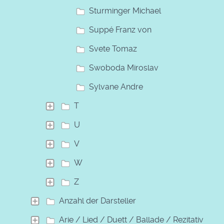
Sturminger Michael
Suppé Franz von
Svete Tomaz
Swoboda Miroslav
Sylvane Andre
T
U
V
W
Z
Anzahl der Darsteller
Arie / Lied / Duett / Ballade / Rezitativ