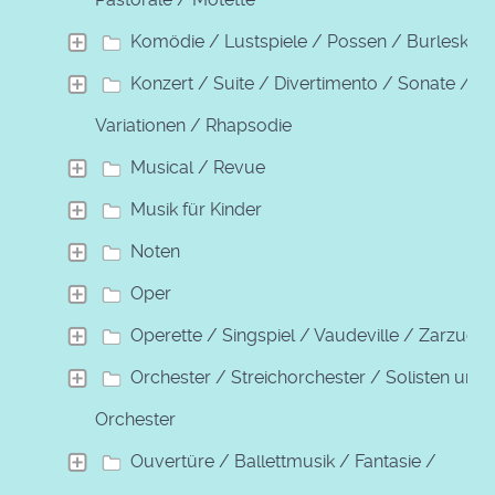
Komödie / Lustspiele / Possen / Burleske
Konzert / Suite / Divertimento / Sonate /
Variationen / Rhapsodie
Musical / Revue
Musik für Kinder
Noten
Oper
Operette / Singspiel / Vaudeville / Zarzuela
Orchester / Streichorchester / Solisten und
Orchester
Ouvertüre / Ballettmusik / Fantasie /