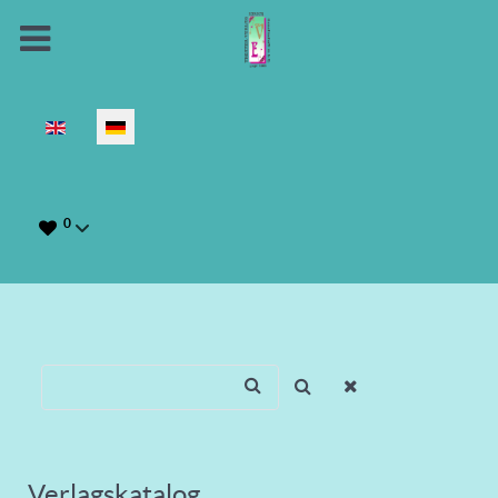
Sprache auswählen
0
Verlagskatalog