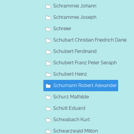
Schrammel Johann
Schrammel Joseph
Schreier
Schubart Christian Friedrich Daniel
Schubert Ferdinand
Schubert Franz Peter Seraph
Schubert Heinz
Schumann Robert Alexander
Schurz Mathilde
Schütt Eduard
Schwabach Kurt
Schwarzwald Milton