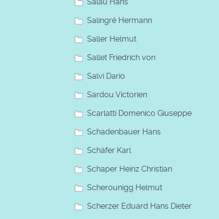
Salau Hans
Salingré Hermann
Saller Helmut
Sallet Friedrich von
Salvi Dario
Sardou Victorien
Scarlatti Domenico Giuseppe
Schadenbauer Hans
Schäfer Karl
Schaper Heinz Christian
Scherounigg Helmut
Scherzer Eduard Hans Dieter