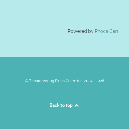
Powered by
Phoca Cart
© Theaterverlag Eirich Ges.m.b.H. 2024 - 2026
Back to top