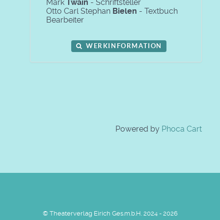
Mark
Twain
- Schriftsteller
Otto Carl Stephan
Bielen
- Textbuch
Bearbeiter
WERKINFORMATION
Powered by
Phoca Cart
© Theaterverlag Eirich Ges.m.b.H. 2024 - 2026