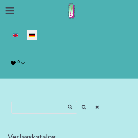
Sprache auswählen
0
Verlagskatalog