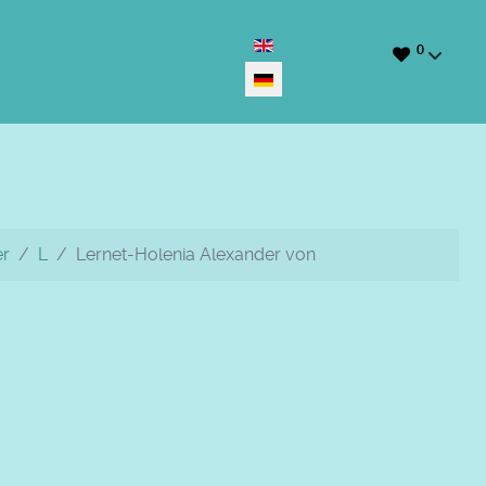
Sprache auswählen
0
er
L
Lernet-Holenia Alexander von