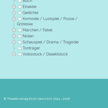
Buch
Einakter
Gedichte
Komödie / Lustspiel / Posse /
Groteske
Märchen / Fabel
Noten
Schauspiel / Drama / Tragödie
Tonträger
Volksstück / Dialektstück
© Theaterverlag Eirich Ges.m.b.H. 2024 - 2026