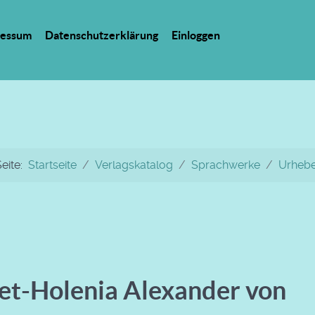
ressum
Datenschutzerklärung
Einloggen
Seite:
Startseite
Verlagskatalog
Sprachwerke
Urheb
et-Holenia Alexander von