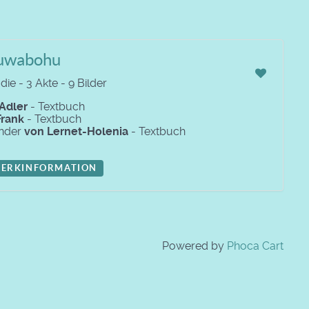
uwabohu
ie - 3 Akte - 9 Bilder
Adler
- Textbuch
Frank
- Textbuch
nder
von Lernet-Holenia
- Textbuch
ERKINFORMATION
Powered by
Phoca Cart