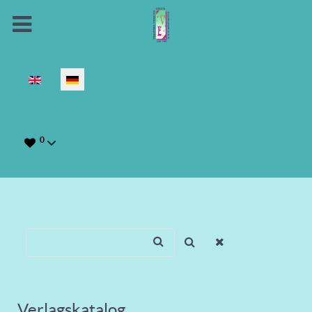
Sprache auswählen
0
Verlagskatalog