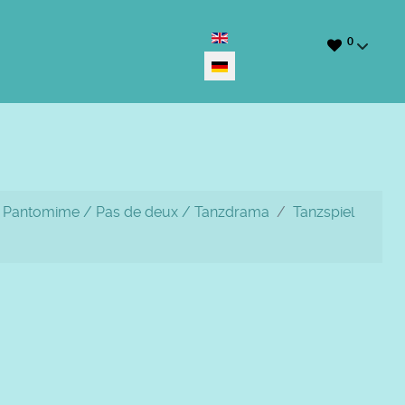
Sprache auswählen
0
 / Pantomime / Pas de deux / Tanzdrama
Tanzspiel