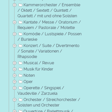
Kammerorchester / Ensemble
/ Oktett / Sextett / Quintett /
Quartett / mit und ohne Solisten
Kantate / Messe / Oratorium /
Requiem / Pastorale / Motette
Komödie / Lustspiele / Possen
/ Burleske
Konzert / Suite / Divertimento
/ Sonate / Variationen /
Rhapsodie
Musical / Revue
Musik für Kinder
Noten
Oper
Operette / Singspiel /
Vaudeville / Zarzuela
Orchester / Streichorchester /
Solisten und Orchester
Ouvertüre / Ballettmusik /