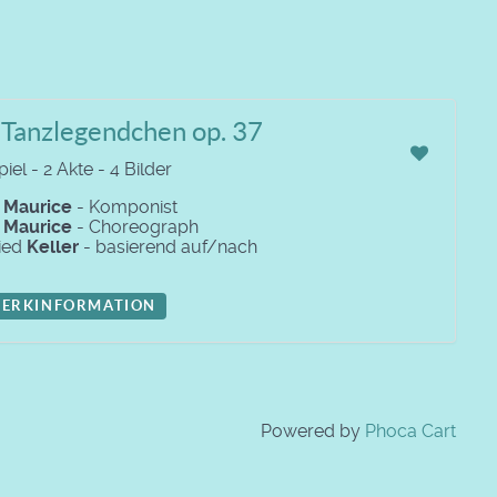
 Tanzlegendchen op. 37
iel - 2 Akte - 4 Bilder
e
Maurice
- Komponist
e
Maurice
- Choreograph
ried
Keller
- basierend auf/nach
ERKINFORMATION
Powered by
Phoca Cart