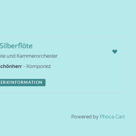
Silberflöte
löte und Kammerorchester
chönherr
- Komponist
ERKINFORMATION
Powered by
Phoca Cart