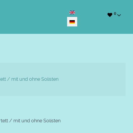
Sprache auswählen
0
tt / mit und ohne Solisten
ett / mit und ohne Solisten