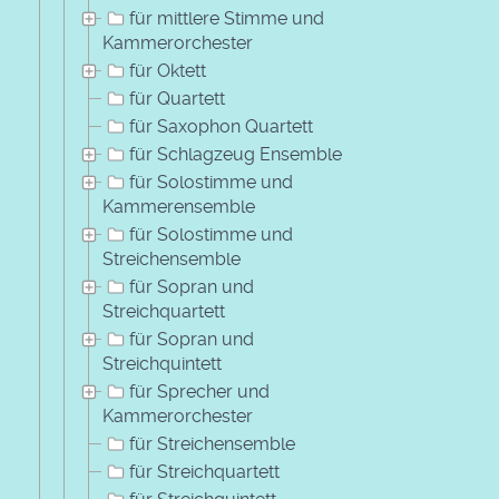
für mittlere Stimme und
Kammerorchester
für Oktett
für Quartett
für Saxophon Quartett
für Schlagzeug Ensemble
für Solostimme und
Kammerensemble
für Solostimme und
Streichensemble
für Sopran und
Streichquartett
für Sopran und
Streichquintett
für Sprecher und
Kammerorchester
für Streichensemble
für Streichquartett