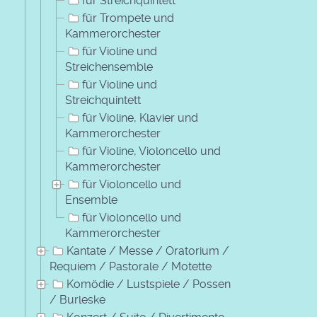
für Streichquintett
für Trompete und
Kammerorchester
für Violine und
Streichensemble
für Violine und
Streichquintett
für Violine, Klavier und
Kammerorchester
für Violine, Violoncello und
Kammerorchester
für Violoncello und
Ensemble
für Violoncello und
Kammerorchester
Kantate / Messe / Oratorium /
Requiem / Pastorale / Motette
Komödie / Lustspiele / Possen
/ Burleske