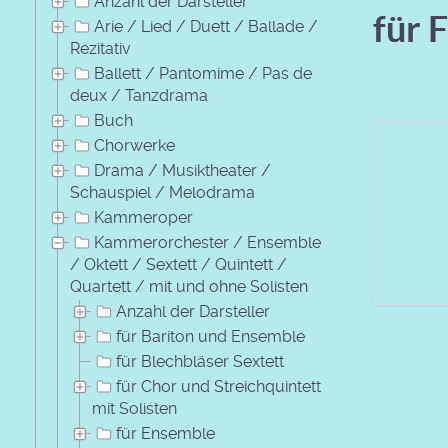
Anzahl der Darsteller
für 
Arie / Lied / Duett / Ballade /
Rezitativ
Ballett / Pantomime / Pas de
deux / Tanzdrama
Buch
Chorwerke
Drama / Musiktheater /
Schauspiel / Melodrama
Kammeroper
Kammerorchester / Ensemble
/ Oktett / Sextett / Quintett /
Quartett / mit und ohne Solisten
Anzahl der Darsteller
für Bariton und Ensemble
für Blechbläser Sextett
für Chor und Streichquintett
mit Solisten
für Ensemble