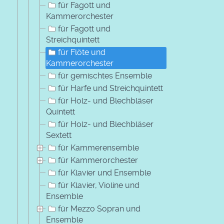
für Fagott und
Kammerorchester
für Fagott und
Streichquintett
für Flöte und
Kammerorchester
für gemischtes Ensemble
für Harfe und Streichquintett
für Holz- und Blechbläser
Quintett
für Holz- und Blechbläser
Sextett
für Kammerensemble
für Kammerorchester
für Klavier und Ensemble
für Klavier, Violine und
Ensemble
für Mezzo Sopran und
Ensemble