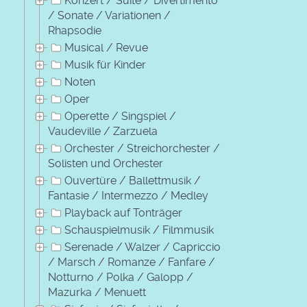
Konzert / Suite / Divertimento
/ Sonate / Variationen /
Rhapsodie
Musical / Revue
Musik für Kinder
Noten
Oper
Operette / Singspiel /
Vaudeville / Zarzuela
Orchester / Streichorchester /
Solisten und Orchester
Ouvertüre / Ballettmusik /
Fantasie / Intermezzo / Medley
Playback auf Tonträger
Schauspielmusik / Filmmusik
Serenade / Walzer / Capriccio
/ Marsch / Romanze / Fanfare /
Notturno / Polka / Galopp /
Mazurka / Menuett